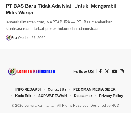
PT BAS Baru Tidak Ada Niat Untuk Mengambil
Milik Warga
lenterakalimantan.com, MARTAPURA — PT Bas memberikan
klarifikasi resmi terkait proses hukum dan administrasi…
Fra
Oktober 23, 2025
Follow US
INFO REDAKSI
Contact Us
PEDOMAN MEDIA SIBER
Kode Etik
SOP WARTAWAN
Disclaimer
Privacy Policy
© 2026 Lentera Kalimantan. All Rights Reserved. Designed by
HCD