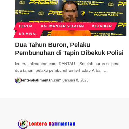
BERITA
KALIMANTAN SELATAN
KEJADIAN
KRIMINAL
Dua Tahun Buron, Pelaku
Pembunuhan di Tapin Dibekuk Polisi
lenterakalimantan.com, RANTAU – Setelah buron selama
dua tahun, pelaku pembunuhan terhadap Arbain…
lenterakalimantan.com
Januari 8, 2025