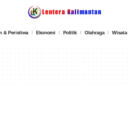
 & Peristiwa
Ekonomi
Politik
Olahraga
Wisata