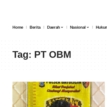
Home
Berita
Daerah
Nasional
Hukum
Tag:
PT OBM