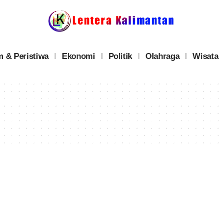
 & Peristiwa
Ekonomi
Politik
Olahraga
Wisata