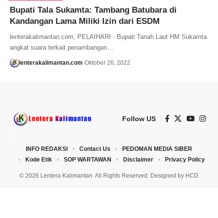
Bupati Tala Sukamta: Tambang Batubara di
Kandangan Lama Miliki Izin dari ESDM
lenterakalimantan.com, PELAIHARI - Bupati Tanah Laut HM Sukamta
angkat suara terkait penambangan…
lenterakalimantan.com
Oktober 26, 2022
Follow US
INFO REDAKSI
Contact Us
PEDOMAN MEDIA SIBER
Kode Etik
SOP WARTAWAN
Disclaimer
Privacy Policy
© 2026 Lentera Kalimantan. All Rights Reserved. Designed by
HCD