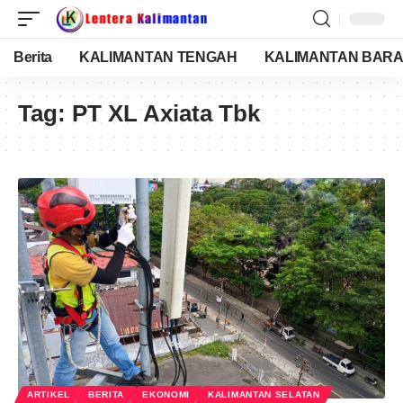
Berita
KALIMANTAN TENGAH
KALIMANTAN BARA
Tag:
PT XL Axiata Tbk
ARTIKEL
BERITA
EKONOMI
KALIMANTAN SELATAN