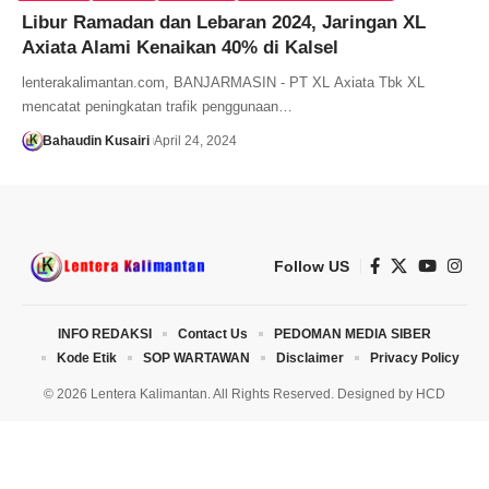
Libur Ramadan dan Lebaran 2024, Jaringan XL
Axiata Alami Kenaikan 40% di Kalsel
lenterakalimantan.com, BANJARMASIN - PT XL Axiata Tbk XL
mencatat peningkatan trafik penggunaan…
Bahaudin Kusairi
April 24, 2024
Follow US
INFO REDAKSI
Contact Us
PEDOMAN MEDIA SIBER
Kode Etik
SOP WARTAWAN
Disclaimer
Privacy Policy
© 2026 Lentera Kalimantan. All Rights Reserved. Designed by
HCD