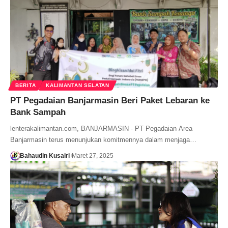
BERITA
KALIMANTAN SELATAN
PT Pegadaian Banjarmasin Beri Paket Lebaran ke
Bank Sampah
lenterakalimantan.com, BANJARMASIN - PT Pegadaian Area
Banjarmasin terus menunjukan komitmennya dalam menjaga…
Bahaudin Kusairi
Maret 27, 2025