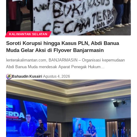
KALIMANTAN SELATAN
Soroti Korupsi hingga Kasus PLN, Abdi Banua
Muda Gelar Aksi di Flyover Banjarmasin
lenterakalimantan.com, BANJARMASIN – Organisasi kepemudaan
Abdi Banua Muda mendesak Aparat Penegak Hukum…
Bahaudin Kusairi
Agustus 4, 2026