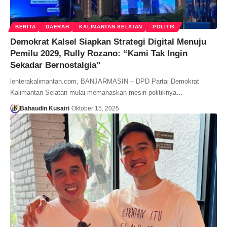
BERITA
DAERAH
KALIMANTAN SELATAN
POLITIK
Demokrat Kalsel Siapkan Strategi Digital Menuju
Pemilu 2029, Rully Rozano: “Kami Tak Ingin
Sekadar Bernostalgia”
lenterakalimantan.com, BANJARMASIN – DPD Partai Demokrat
Kalimantan Selatan mulai memanaskan mesin politiknya…
Bahaudin Kusairi
Oktober 15, 2025