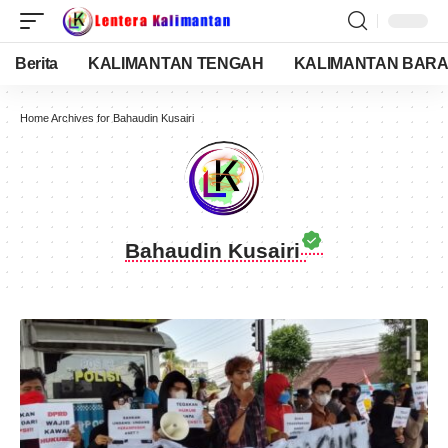
Berita
KALIMANTAN TENGAH
KALIMANTAN BARA
Home
Archives for Bahaudin Kusairi
Bahaudin Kusairi