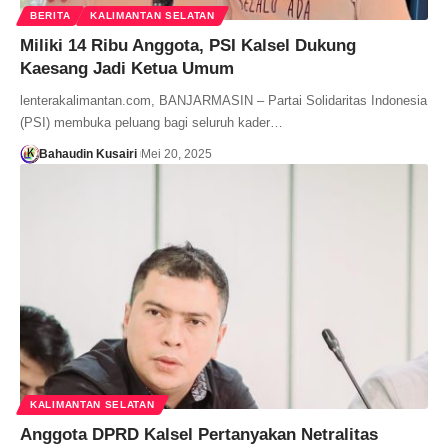
BERITA
KALIMANTAN SELATAN
Miliki 14 Ribu Anggota, PSI Kalsel Dukung
Kaesang Jadi Ketua Umum
lenterakalimantan.com, BANJARMASIN – Partai Solidaritas Indonesia
(PSI) membuka peluang bagi seluruh kader…
Bahaudin Kusairi
Mei 20, 2025
KALIMANTAN SELATAN
Anggota DPRD Kalsel Pertanyakan Netralitas