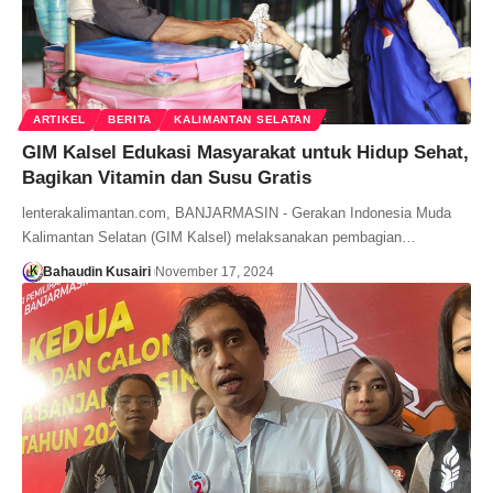
ARTIKEL
BERITA
KALIMANTAN SELATAN
GIM Kalsel Edukasi Masyarakat untuk Hidup Sehat,
Bagikan Vitamin dan Susu Gratis
lenterakalimantan.com, BANJARMASIN - Gerakan Indonesia Muda
Kalimantan Selatan (GIM Kalsel) melaksanakan pembagian…
Bahaudin Kusairi
November 17, 2024