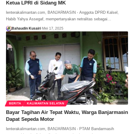
Ketua LPRI di Sidang MK
lenterakalimantan.com, BANJARMASIN - Anggota DPRD Kalsel,
Habib Yahya Assegaf, mempertanyakan netralitas sebagai…
Bahaudin Kusairi
Mei 17, 2025
BERITA
KALIMANTAN SELATAN
Bayar Tagihan Air Tepat Waktu, Warga Banjarmasin
Dapat Sepeda Motor
lenterakalimantan.com, BANJARMASIN - PTAM Bandarmasih