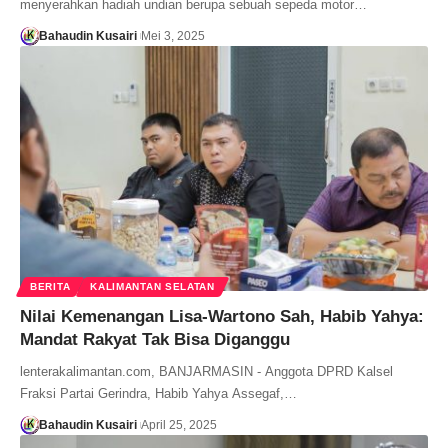
menyerahkan hadiah undian berupa sebuah sepeda motor…
Bahaudin Kusairi
Mei 3, 2025
BERITA
KALIMANTAN SELATAN
Nilai Kemenangan Lisa-Wartono Sah, Habib Yahya:
Mandat Rakyat Tak Bisa Diganggu
lenterakalimantan.com, BANJARMASIN - Anggota DPRD Kalsel
Fraksi Partai Gerindra, Habib Yahya Assegaf,…
Bahaudin Kusairi
April 25, 2025