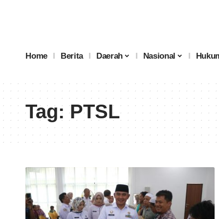
Home
Berita
Daerah
Nasional
Hukum
Tag:
PTSL