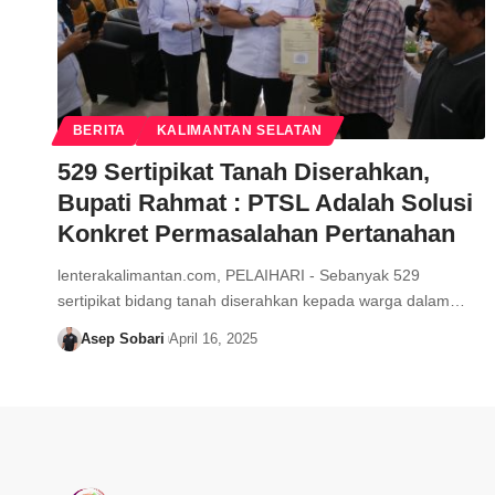
BERITA
KALIMANTAN SELATAN
529 Sertipikat Tanah Diserahkan,
Bupati Rahmat : PTSL Adalah Solusi
Konkret Permasalahan Pertanahan
lenterakalimantan.com, PELAIHARI - Sebanyak 529
sertipikat bidang tanah diserahkan kepada warga dalam…
Asep Sobari
April 16, 2025