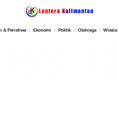
 & Peristiwa
Ekonomi
Politik
Olahraga
Wisata