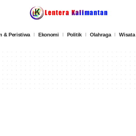
 & Peristiwa
Ekonomi
Politik
Olahraga
Wisata