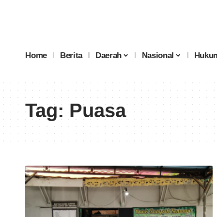
Home
Berita
Daerah
Nasional
Hukum
Tag:
Puasa