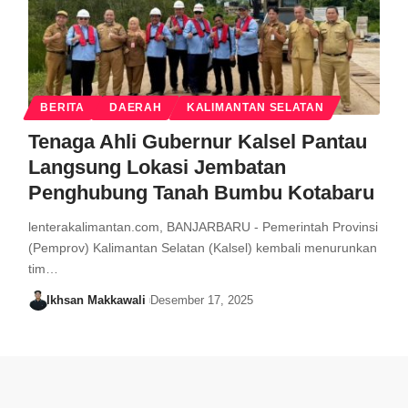
BERITA
DAERAH
KALIMANTAN SELATAN
Tenaga Ahli Gubernur Kalsel Pantau
Langsung Lokasi Jembatan
Penghubung Tanah Bumbu Kotabaru
lenterakalimantan.com, BANJARBARU - Pemerintah Provinsi
(Pemprov) Kalimantan Selatan (Kalsel) kembali menurunkan
tim…
Ikhsan Makkawali
Desember 17, 2025