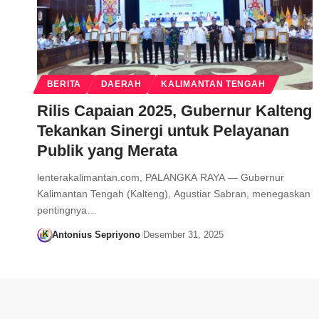
BERITA
DAERAH
KALIMANTAN TENGAH
Rilis Capaian 2025, Gubernur Kalteng
Tekankan Sinergi untuk Pelayanan
Publik yang Merata
lenterakalimantan.com, PALANGKA RAYA — Gubernur
Kalimantan Tengah (Kalteng), Agustiar Sabran, menegaskan
pentingnya…
Antonius Sepriyono
Desember 31, 2025