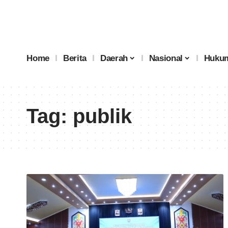
Home
Berita
Daerah
Nasional
Hukum
Tag:
publik