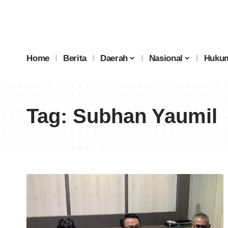
Home
Berita
Daerah
Nasional
Hukum
Tag:
Subhan Yaumil