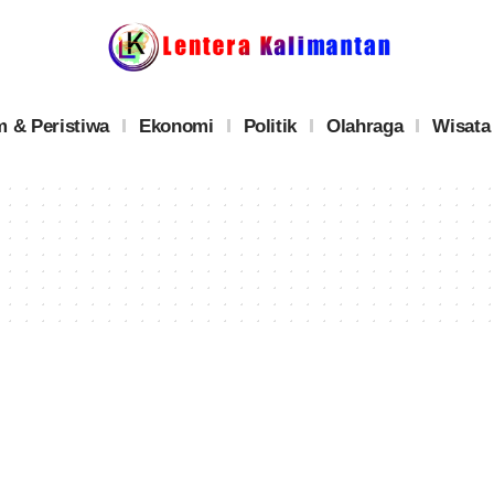
 & Peristiwa
Ekonomi
Politik
Olahraga
Wisata