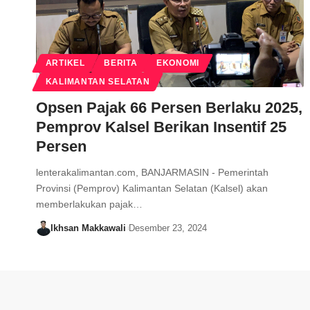
ARTIKEL
BERITA
EKONOMI
KALIMANTAN SELATAN
Opsen Pajak 66 Persen Berlaku 2025,
Pemprov Kalsel Berikan Insentif 25
Persen
lenterakalimantan.com, BANJARMASIN - Pemerintah
Provinsi (Pemprov) Kalimantan Selatan (Kalsel) akan
memberlakukan pajak…
Ikhsan Makkawali
Desember 23, 2024