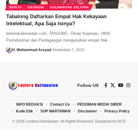
BERITA
EKONOMI
KALIMANTAN SELATAN
Tabalong Daftarkan Empat Hak Kekayaan
Intelektual, Apa Saja Isinya?
lenterakalimantan.com, TANJUNG - Dinas Koperasi, UKM,
Perindustrian dan Perdagangan mengusulkan empat Hak…
H. Muhammad Arsyad
September 7, 2023
Follow US
INFO REDAKSI
Contact Us
PEDOMAN MEDIA SIBER
Kode Etik
SOP WARTAWAN
Disclaimer
Privacy Policy
© 2026 Lentera Kalimantan. All Rights Reserved. Designed by
HCD