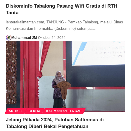
Diskominfo Tabalong Pasang Wifi Gratis di RTH
Tanta
lenterakalimantan.com, TANJUNG - Pemkab Tabalong, melalui Dinas
Komunikasi dan Informatika (Diskominfo) setempat…
Muhammad JM
Oktober 24, 2024
ARTIKEL
BERITA
KALIMANTAN TENGAH
Jelang Pilkada 2024, Puluhan Satlinmas di
Tabalong Diberi Bekal Pengetahuan