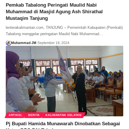
Pemkab Tabalong Peringati Maulid Nabi
Muhammad di Masjid Agung Ash Shirathal
Mustaqim Tanjung
lenterakalimantan.com, TANJUNG – Pemerintah Kabupaten (Pemkab)
Tabalong menggelar peringatan Maulid Nabi Muhammad…
Muhammad JM
September 18, 2024
ARTIKEL
BERITA
KALIMANTAN SELATAN
Pj Bupati Hamida Munawarah Dinobatkan Sebagai