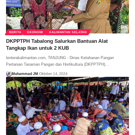
BERITA
EKONOMI
KALIMANTAN SELATAN
DKPPTPH Tabalong Salurkan Bantuan Alat
Tangkap Ikan untuk 2 KUB
lenterakalimantan.com, TANJUNG - Dinas Ketahanan Pangan
Pertanian Tanaman Pangan dan Hortikultura (DKPPTPH)…
Muhammad JM
Oktober 14, 2024