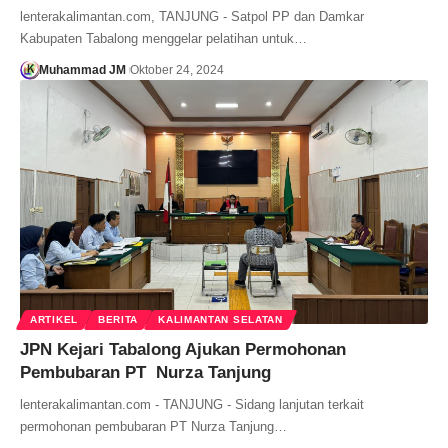
lenterakalimantan.com, TANJUNG - Satpol PP dan Damkar
Kabupaten Tabalong menggelar pelatihan untuk…
Muhammad JM
Oktober 24, 2024
ARTIKEL
BERITA
KALIMANTAN SELATAN
JPN Kejari Tabalong Ajukan Permohonan
Pembubaran PT Nurza Tanjung
lenterakalimantan.com - TANJUNG - Sidang lanjutan terkait
permohonan pembubaran PT Nurza Tanjung…