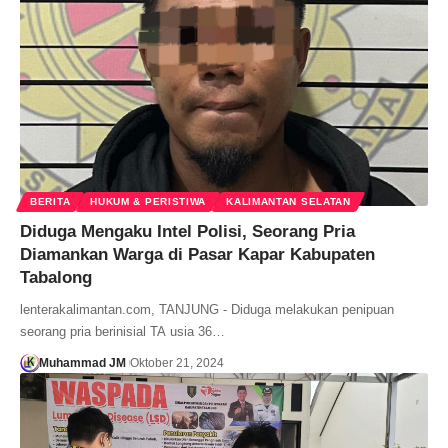
BERITA
HUKUM & PERISTIWA
KALIMANTAN SELATAN
Diduga Mengaku Intel Polisi, Seorang Pria
Diamankan Warga di Pasar Kapar Kabupaten
Tabalong
lenterakalimantan.com, TANJUNG - Diduga melakukan penipuan
seorang pria berinisial TA usia 36…
Muhammad JM
Oktober 21, 2024