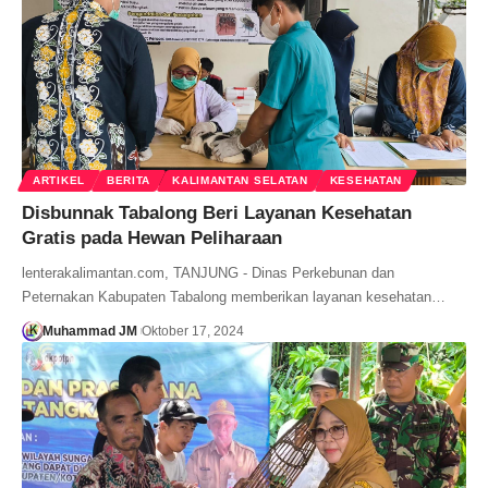
ARTIKEL
BERITA
KALIMANTAN SELATAN
KESEHATAN
Disbunnak Tabalong Beri Layanan Kesehatan
Gratis pada Hewan Peliharaan
lenterakalimantan.com, TANJUNG - Dinas Perkebunan dan
Peternakan Kabupaten Tabalong memberikan layanan kesehatan…
Muhammad JM
Oktober 17, 2024