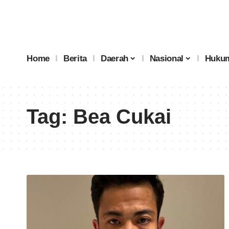
Home
Berita
Daerah
Nasional
Hukum
Tag:
Bea Cukai