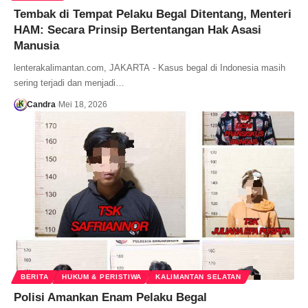
Tembak di Tempat Pelaku Begal Ditentang, Menteri
HAM: Secara Prinsip Bertentangan Hak Asasi
Manusia
lenterakalimantan.com, JAKARTA - Kasus begal di Indonesia masih
sering terjadi dan menjadi…
Candra
Mei 18, 2026
BERITA
HUKUM & PERISTIWA
KALIMANTAN SELATAN
Polisi Amankan Enam Pelaku Begal