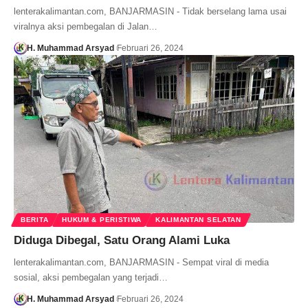
lenterakalimantan.com, BANJARMASIN - Tidak berselang lama usai
viralnya aksi pembegalan di Jalan…
H. Muhammad Arsyad
Februari 26, 2024
BERITA
HUKUM & PERISTIWA
KALIMANTAN SELATAN
Diduga Dibegal, Satu Orang Alami Luka
lenterakalimantan.com, BANJARMASIN - Sempat viral di media
sosial, aksi pembegalan yang terjadi…
H. Muhammad Arsyad
Februari 26, 2024