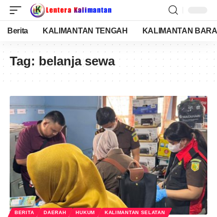
Berita
KALIMANTAN TENGAH
KALIMANTAN BARA
Tag:
belanja sewa
BERITA
DAERAH
HUKUM
KALIMANTAN SELATAN