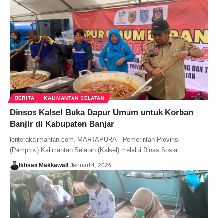
BERITA
KALIMANTAN SELATAN
Dinsos Kalsel Buka Dapur Umum untuk Korban
Banjir di Kabupaten Banjar
lenterakalimantan.com, MARTAPURA - Pemerintah Provinsi
(Pemprov) Kalimantan Selatan (Kalsel) melalui Dinas Sosial…
Ikhsan Makkawali
Januari 4, 2026