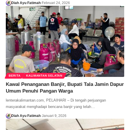
Diah Ayu Fatimah
Februari 24, 2026
BERITA
KALIMANTAN SELATAN
Kawal Penanganan Banjir, Bupati Tala Jamin Dapur
Umum Penuhi Pangan Warga
lenterakalimantan.com, ​PELAIHARI – Di tengah perjuangan
masyarakat menghadapi bencana banjir yang telah…
Diah Ayu Fatimah
Januari 9, 2026