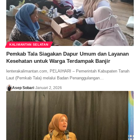
KALIMANTAN SELATAN
Pemkab Tala Siagakan Dapur Umum dan Layanan
Kesehatan untuk Warga Terdampak Banjir
lenterakalimantan.com, PELAIHARI – Pemerintah Kabupaten Tanah
Laut (Pemkab Tala) melalui Badan Penanggulangan…
Asep Sobari
Januari 2, 2026