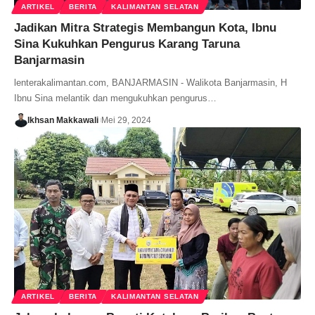
ARTIKEL
BERITA
KALIMANTAN SELATAN
Jadikan Mitra Strategis Membangun Kota, Ibnu
Sina Kukuhkan Pengurus Karang Taruna
Banjarmasin
lenterakalimantan.com, BANJARMASIN - Walikota Banjarmasin, H
Ibnu Sina melantik dan mengukuhkan pengurus…
Ikhsan Makkawali
Mei 29, 2024
ARTIKEL
BERITA
KALIMANTAN SELATAN