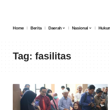
Home
Berita
Daerah
Nasional
Hukum
Tag:
fasilitas