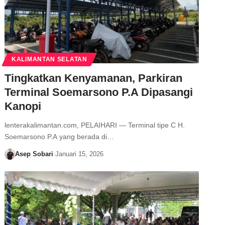
KALIMANTAN SELATAN
Tingkatkan Kenyamanan, Parkiran
Terminal Soemarsono P.A Dipasangi
Kanopi
lenterakalimantan.com, PELAIHARI — Terminal tipe C H.
Soemarsono P.A yang berada di…
Asep Sobari
Januari 15, 2026