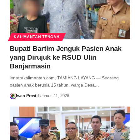
KALIMANTAN TENGAH
Bupati Bartim Jenguk Pasien Anak
yang Dirujuk ke RSUD Ulin
Banjarmasin
lenterakalimantan.com, TAMIANG LAYANG — Seorang
pasien anak berusia 15 tahun, warga Desa…
Iwan Prast
Februari 11, 2026