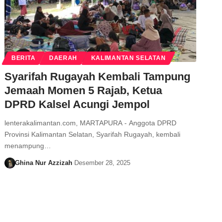
BERITA
DAERAH
KALIMANTAN SELATAN
Syarifah Rugayah Kembali Tampung
Jemaah Momen 5 Rajab, Ketua
DPRD Kalsel Acungi Jempol
lenterakalimantan.com, MARTAPURA - Anggota DPRD
Provinsi Kalimantan Selatan, Syarifah Rugayah, kembali
menampung…
Ghina Nur Azzizah
Desember 28, 2025