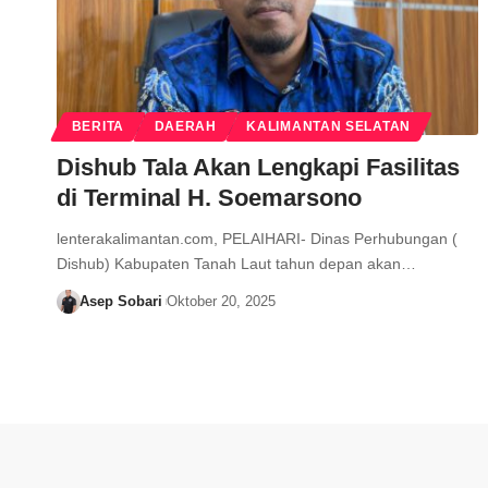
BERITA
DAERAH
KALIMANTAN SELATAN
Dishub Tala Akan Lengkapi Fasilitas
di Terminal H. Soemarsono
lenterakalimantan.com, PELAIHARI- Dinas Perhubungan (
Dishub) Kabupaten Tanah Laut tahun depan akan…
Asep Sobari
Oktober 20, 2025