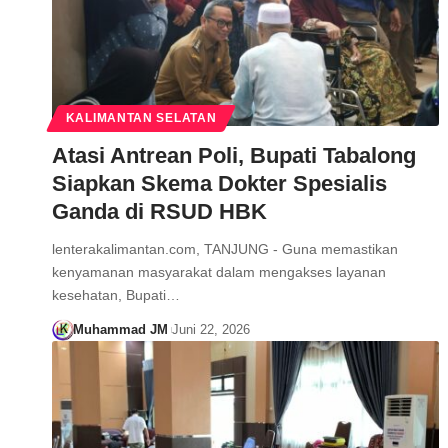
KALIMANTAN SELATAN
Atasi Antrean Poli, Bupati Tabalong
Siapkan Skema Dokter Spesialis
Ganda di RSUD HBK
lenterakalimantan.com, TANJUNG - Guna memastikan
kenyamanan masyarakat dalam mengakses layanan
kesehatan, Bupati…
Muhammad JM
Juni 22, 2026