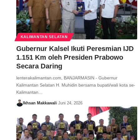
KALIMANTAN SELATAN
Gubernur Kalsel Ikuti Peresmian IJD
1.151 Km oleh Presiden Prabowo
Secara Daring
lenterakalimantan.com, BANJARMASIN - Gubernur
Kalimantan Selatan H. Muhidin bersama bupati/wali kota se-
Kalimantan…
Ikhsan Makkawali
Juni 24, 2026