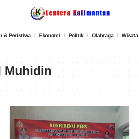
 & Peristiwa
Ekonomi
Politik
Olahraga
Wisata
l Muhidin