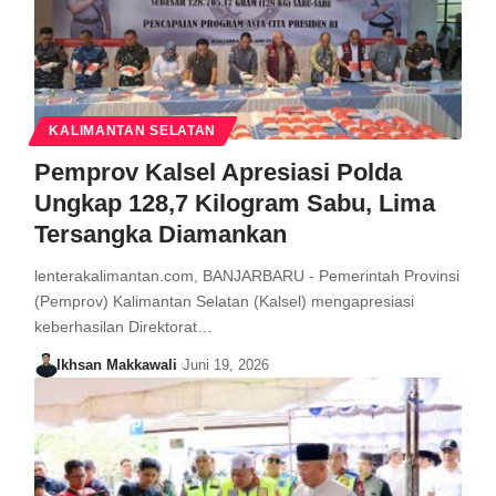
KALIMANTAN SELATAN
Pemprov Kalsel Apresiasi Polda
Ungkap 128,7 Kilogram Sabu, Lima
Tersangka Diamankan
lenterakalimantan.com, BANJARBARU - Pemerintah Provinsi
(Pemprov) Kalimantan Selatan (Kalsel) mengapresiasi
keberhasilan Direktorat…
Ikhsan Makkawali
Juni 19, 2026