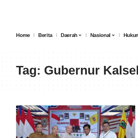
Home
Berita
Daerah
Nasional
Hukum
Tag:
Gubernur Kalse