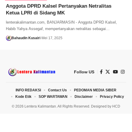
Anggota DPRD Kalsel Pertanyakan Netralitas
Ketua LPRI di Sidang MK
lenterakalimantan.com, BANJARMASIN - Anggota DPRD Kalsel,
Habib Yahya Assegaf, mempertanyakan netralitas sebagai…
Bahaudin Kusairi
Mei 17, 2025
Follow US
INFO REDAKSI
Contact Us
PEDOMAN MEDIA SIBER
Kode Etik
SOP WARTAWAN
Disclaimer
Privacy Policy
© 2026 Lentera Kalimantan. All Rights Reserved. Designed by
HCD