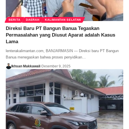
BERITA
DAERAH
KALIMANTAN SELATAN
Direksi Baru PT Bangun Banua Tegaskan
Permasalahan yang Diusut Aparat adalah Kasus
Lama
lenterakalimantan.com, BANJARMASIN — Direksi baru PT Bangun
Banua menegaskan bahwa proses penyidikan…
Ikhsan Makkawali
Desember 9, 2025