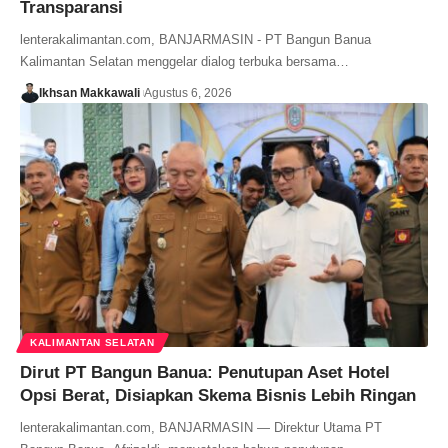
Transparansi
lenterakalimantan.com, BANJARMASIN - PT Bangun Banua
Kalimantan Selatan menggelar dialog terbuka bersama…
Ikhsan Makkawali
Agustus 6, 2026
KALIMANTAN SELATAN
Dirut PT Bangun Banua: Penutupan Aset Hotel
Opsi Berat, Disiapkan Skema Bisnis Lebih Ringan
lenterakalimantan.com, BANJARMASIN — Direktur Utama PT