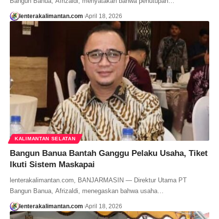
Bangun Banua, Afrizaldi, menyatakan bahwa penutupan…
lenterakalimantan.com
April 18, 2026
KALIMANTAN SELATAN
Bangun Banua Bantah Ganggu Pelaku Usaha, Tiket
Ikuti Sistem Maskapai
lenterakalimantan.com, BANJARMASIN — Direktur Utama PT
Bangun Banua, Afrizaldi, menegaskan bahwa usaha…
lenterakalimantan.com
April 18, 2026