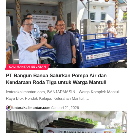
KALIMANTAN SELATAN
PT Bangun Banua Salurkan Pompa Air dan
Kendaraan Roda Tiga untuk Warga Mantuil
lenterakalimantan.com, BANJARMASIN - Warga Komplek Mantuil
Raya Blok Pondok Kelapa, Kelurahan Mantuil,…
lenterakalimantan.com
Januari 21, 2026