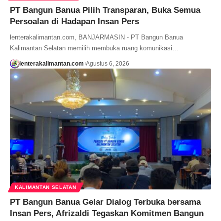
PT Bangun Banua Pilih Transparan, Buka Semua
Persoalan di Hadapan Insan Pers
lenterakalimantan.com, BANJARMASIN - PT Bangun Banua
Kalimantan Selatan memilih membuka ruang komunikasi…
lenterakalimantan.com
Agustus 6, 2026
KALIMANTAN SELATAN
PT Bangun Banua Gelar Dialog Terbuka bersama
Insan Pers, Afrizaldi Tegaskan Komitmen Bangun