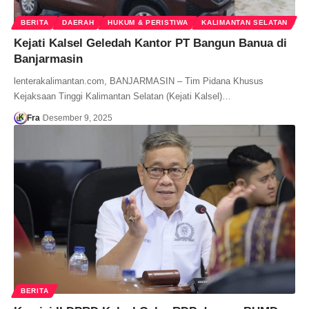
BERITA
DAERAH
HUKUM & PERISTIWA
KALIMANTAN SELATAN
Kejati Kalsel Geledah Kantor PT Bangun Banua di
Banjarmasin
lenterakalimantan.com, BANJARMASIN – Tim Pidana Khusus
Kejaksaan Tinggi Kalimantan Selatan (Kejati Kalsel)…
Fra
Desember 9, 2025
BERITA