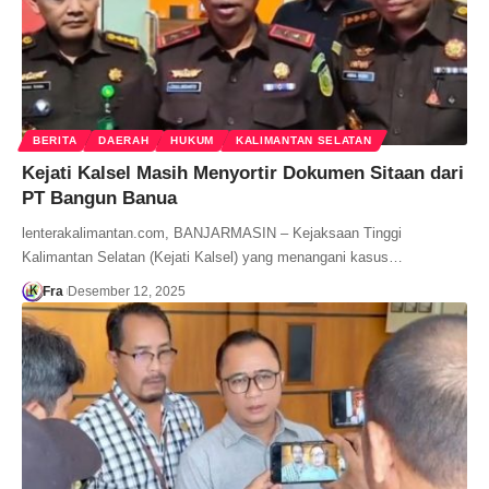
BERITA
DAERAH
HUKUM
KALIMANTAN SELATAN
Kejati Kalsel Masih Menyortir Dokumen Sitaan dari
PT Bangun Banua
lenterakalimantan.com, BANJARMASIN – Kejaksaan Tinggi
Kalimantan Selatan (Kejati Kalsel) yang menangani kasus…
Fra
Desember 12, 2025