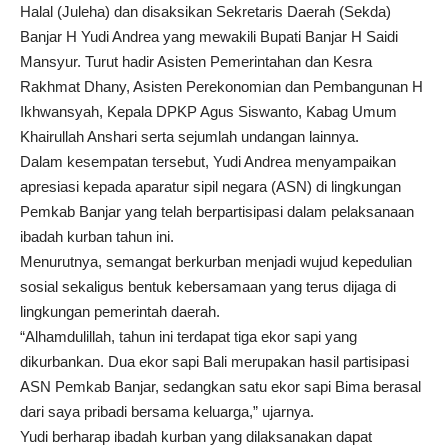
Halal (Juleha) dan disaksikan Sekretaris Daerah (Sekda)
Banjar H Yudi Andrea yang mewakili Bupati Banjar H Saidi
Mansyur. Turut hadir Asisten Pemerintahan dan Kesra
Rakhmat Dhany, Asisten Perekonomian dan Pembangunan H
Ikhwansyah, Kepala DPKP Agus Siswanto, Kabag Umum
Khairullah Anshari serta sejumlah undangan lainnya.
Dalam kesempatan tersebut, Yudi Andrea menyampaikan
apresiasi kepada aparatur sipil negara (ASN) di lingkungan
Pemkab Banjar yang telah berpartisipasi dalam pelaksanaan
ibadah kurban tahun ini.
Menurutnya, semangat berkurban menjadi wujud kepedulian
sosial sekaligus bentuk kebersamaan yang terus dijaga di
lingkungan pemerintah daerah.
“Alhamdulillah, tahun ini terdapat tiga ekor sapi yang
dikurbankan. Dua ekor sapi Bali merupakan hasil partisipasi
ASN Pemkab Banjar, sedangkan satu ekor sapi Bima berasal
dari saya pribadi bersama keluarga,” ujarnya.
Yudi berharap ibadah kurban yang dilaksanakan dapat