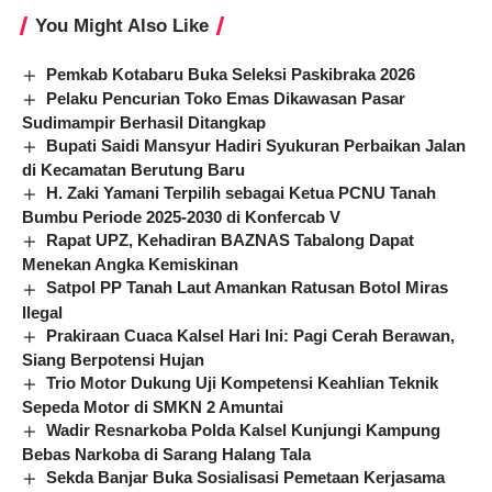
You Might Also Like
Pemkab Kotabaru Buka Seleksi Paskibraka 2026
Pelaku Pencurian Toko Emas Dikawasan Pasar
Sudimampir Berhasil Ditangkap
Bupati Saidi Mansyur Hadiri Syukuran Perbaikan Jalan
di Kecamatan Berutung Baru
H. Zaki Yamani Terpilih sebagai Ketua PCNU Tanah
Bumbu Periode 2025-2030 di Konfercab V
Rapat UPZ, Kehadiran BAZNAS Tabalong Dapat
Menekan Angka Kemiskinan
Satpol PP Tanah Laut Amankan Ratusan Botol Miras
Ilegal
Prakiraan Cuaca Kalsel Hari Ini: Pagi Cerah Berawan,
Siang Berpotensi Hujan
Trio Motor Dukung Uji Kompetensi Keahlian Teknik
Sepeda Motor di SMKN 2 Amuntai
Wadir Resnarkoba Polda Kalsel Kunjungi Kampung
Bebas Narkoba di Sarang Halang Tala
Sekda Banjar Buka Sosialisasi Pemetaan Kerjasama