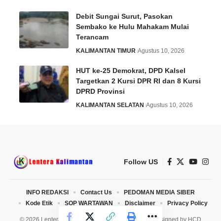
Debit Sungai Surut, Pasokan
Sembako ke Hulu Mahakam Mulai
Terancam
KALIMANTAN TIMUR
Agustus 10, 2026
HUT ke-25 Demokrat, DPD Kalsel
Targetkan 2 Kursi DPR RI dan 8 Kursi
DPRD Provinsi
KALIMANTAN SELATAN
Agustus 10, 2026
Follow US
INFO REDAKSI
Contact Us
PEDOMAN MEDIA SIBER
Kode Etik
SOP WARTAWAN
Disclaimer
Privacy Policy
© 2026 Lentera Kalimantan. All Rights Reserved. Designed by
HCD