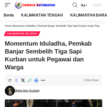
Aa
Berita
KALIMANTAN TENGAH
KALIMANTAN BARA
Home
Momentum Iduladha, Pemkab Banjar Sembelih Tiga Sapi Kurban untuk Pegawai dan Warga
KALIMANTAN SELATAN
Momentum Iduladha, Pemkab
Banjar Sembelih Tiga Sapi
Kurban untuk Pegawai dan
Warga
2 Min Read
Ghina Nur Azzizah