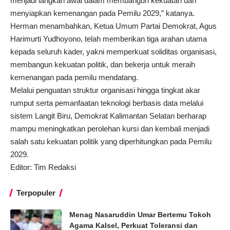
menjadi langkah awal dalam membangun kekuatan dan
menyiapkan kemenangan pada Pemilu 2029,” katanya.
Herman menambahkan, Ketua Umum Partai Demokrat,
Agus
Harimurti Yudhoyono
, telah memberikan tiga arahan utama
kepada seluruh kader, yakni memperkuat soliditas organisasi,
membangun kekuatan politik, dan bekerja untuk meraih
kemenangan pada pemilu mendatang.
Melalui penguatan struktur organisasi hingga tingkat akar
rumput serta pemanfaatan teknologi berbasis data melalui
sistem Langit Biru, Demokrat Kalimantan Selatan berharap
mampu meningkatkan perolehan kursi dan kembali menjadi
salah satu kekuatan politik yang diperhitungkan pada Pemilu
2029.
Editor: Tim Redaksi
Terpopuler
Menag Nasaruddin Umar Bertemu Tokoh
Agama Kalsel, Perkuat Toleransi dan