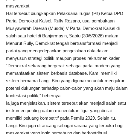
masyarakat.
Hal tersebut diungkapkan Pelaksana Tugas (Plt) Ketua DPD
Partai Demokrat Kalsel,
Rully Rozano
, usai pembukaan
Musyawarah Daerah (Musda) V Partai Demokrat Kalsel di
salah satu hotel di Banjarmasin, Sabtu (30/5/2026) malam.
Menurut Rully, Demokrat tengah bertransformasi menjadi
partai yang mengedepankan pengelolaan data dalam
menyusun strategi politik maupun proses rekrutmen kader.
“Demokrat sekarang bergerak sebagai partai modern yang
memanfaatkan sistem berbasis database. Kami memiliki
sistem bernama Langit Biru yang digunakan untuk mengukur
potensi dukungan terhadap calon-calon yang akan maju dalam
kontestasi politik,” bebernya.
Ia juga menjelaskan, sistem tersebut akan menjadi salah satu
instrumen penting dalam menentukan figur yang dinilai
memiliki peluang kompetitif pada Pemilu 2029. Selain itu,
Langit Biru juga dirancang sebagai sarana yang terbuka bagi
masyarakat yang ingin bergabung dan berkontribusi