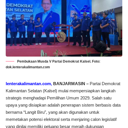
Pembukaan Musda V Partai Demokrat Kalsel. Foto:
dok.lenterakalimantan.com
lenterakalimantan.com,
BANJARMASIN –
Partai Demokrat
Kalimantan Selatan (Kalsel) mulai mempersiapkan langkah
strategis menghadapi Pemilihan Umum 2029. Salah satu
upaya yang disiapkan adalah penerapan sistem berbasis data
bernama “Langit Biru”, yang akan digunakan untuk
memetakan potensi elektoral serta menjaring calon legislatif
yang dinilai memiliki peluang besar meraih dukungan