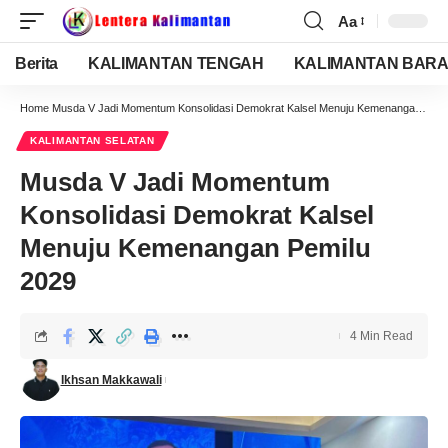
Aa
Berita
KALIMANTAN TENGAH
KALIMANTAN BARA
Home
Musda V Jadi Momentum Konsolidasi Demokrat Kalsel Menuju Kemenangan Pemilu 2029
KALIMANTAN SELATAN
Musda V Jadi Momentum
Konsolidasi Demokrat Kalsel
Menuju Kemenangan Pemilu
2029
4 Min Read
Ikhsan Makkawali