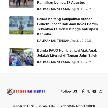
Ramaikan Lomba 17 Agustus
KALIMANTAN SELATAN
Agustus 9, 2026
Sekda Kalteng Sampaikan Arahan
Gubernur saat Hari Jadi ke-24 Bartim,
Tekankan Efisiensi hingga Antisipasi
Karhutla
KALIMANTAN TENGAH
Agustus 9, 2026
Bunda PAUD Neli Listriani Ajak Anak
Jelajah Literasi di Taman Jahri Saleh
KALIMANTAN SELATAN
Agustus 9, 2026
Follow US
INFO REDAKSI
Contact Us
PEDOMAN MEDIA SIBER