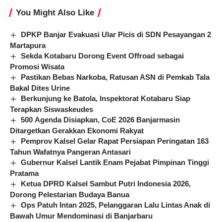
You Might Also Like
DPKP Banjar Evakuasi Ular Picis di SDN Pesayangan 2
Martapura
Sekda Kotabaru Dorong Event Offroad sebagai
Promosi Wisata
Pastikan Bebas Narkoba, Ratusan ASN di Pemkab Tala
Bakal Dites Urine
Berkunjung ke Batola, Inspektorat Kotabaru Siap
Terapkan Siswaskeudes
500 Agenda Disiapkan, CoE 2026 Banjarmasin
Ditargetkan Gerakkan Ekonomi Rakyat
Pemprov Kalsel Gelar Rapat Persiapan Peringatan 163
Tahun Wafatnya Pangeran Antasari
Gubernur Kalsel Lantik Enam Pejabat Pimpinan Tinggi
Pratama
Ketua DPRD Kalsel Sambut Putri Indonesia 2026,
Dorong Pelestarian Budaya Banua
Ops Patuh Intan 2025, Pelanggaran Lalu Lintas Anak di
Bawah Umur Mendominasi di Banjarbaru