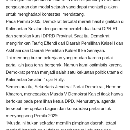
pengalaman dan modal sejarah yang dapat menjadi pijakan
untuk menghadapi kontestasi mendatang.
Pada Pemilu 2009, Demokrat tercatat meraih hasil signifikan di
Kalimantan Selatan dengan memperoleh dua kursi DPR RI
dan sembilan kursi DPRD Provinsi. Saat itu, Demokrat
mengirimkan
Taufiq Effendi
dari Daerah Pemilihan Kalsel I dan
Asfihani
dari Daerah Pemilihan Kalsel II ke Senayan.
“Ini memang bukan pekerjaan yang mudah karena partai-
partai lain juga terus bergerak. Namun kami optimistis karena
Demokrat pernah menjadi salah satu kekuatan politik utama di
Kalimantan Selatan,” ujar Rully.
Sementara itu, Sekretaris Jenderal Partai Demokrat,
Herman
Khaeron
, menegaskan Musda V Demokrat Kalsel tidak hanya
berfokus pada pemilihan ketua DPD. Menurutnya, agenda
tersebut merupakan bagian dari konsolidasi partai untuk
menyongsong Pemilu 2029.
“Musda ini bukan sekadar memilih pimpinan daerah, tetapi