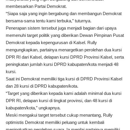
membesarkan Partai Demokrat.
“Siapa saja yang ingin bergabung dan membangun Demokrat
bersama-sama tentu kami terbuka,” tuturnya.
Penerapan sistem tersebut juga menjadi bagian dari upaya
memenuhi target politik yang diberikan Dewan Pimpinan Pusat
Demokrat kepada kepengurusan di Kalsel. Rully
mengungkapkan, partainya menargetkan perolehan dua kursi
DPR RI dari Kalsel, delapan kursi DPRD Provinsi Kalsel, serta
peningkatan jumlah kursi DPRD kabupaten/kota menjadi 48
kursi.
Saat ini Demokrat memiliki tiga kursi di DPRD Provinsi Kalsel
dan 28 kursi di DPRD kabupaten/kota.
“Target yang diberikan kepada kami adalah minimal dua kursi
DPR RI, delapan kursi di tingkat provinsi, dan 48 kursi di
kabupaten/kota,” ungkapnya.
Meski mengakui target tersebut cukup menantang, Rully
optimistis Demokrat memiliki peluang untuk kembali
meningkatkan perolehan suara. Ia menilai partainya memiliki