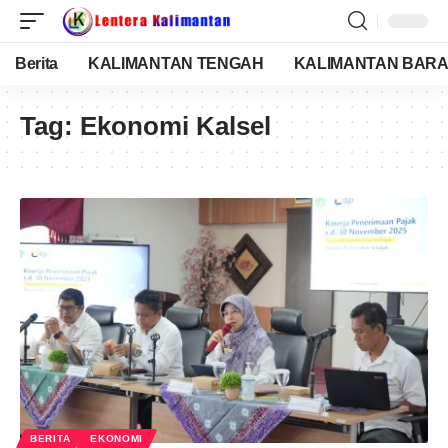
Berita
KALIMANTAN TENGAH
KALIMANTAN BARA
Tag:
Ekonomi Kalsel
BERITA
EKONOMI