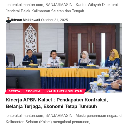
lenterakalimantan.com, BANJARMASIN - Kantor Wilayah Direktorat
Jenderal Pajak Kalimantan Selatan dan Tengah…
Ikhsan Makkawali
Oktober 31, 2025
BERITA
EKONOMI
KALIMANTAN SELATAN
Kinerja APBN Kalsel : Pendapatan Kontraksi,
Belanja Terjaga, Ekonomi Tetap Tumbuh
lenterakalimantan.com, BANJARMASIN - Meski penerimaan negara di
Kalimantan Selatan (Kalsel) mengalami penurunan,…