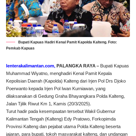
Bupati Kapuas Hadiri Kenal Pamit Kapolda Kalteng. Foto:
Pemkab Kapuas
lenterakalimantan.com,
PALANGKA RAYA –
Bupati Kapuas
Muhammad Wiyatno, menghadiri Kenal Pamit Kepala
Kepolisian Daerah (Kapolda) Kalteng dari Irjen Pol Drs Djoko
Poerwanto kepada Irjen Pol Iwan Kurniawan, yang
dilaksanakan di Gedung Graha Bhayangkara Polda Kalteng,
Jalan Tjilik Riwut Km 1, Kamis (20/3/2025).
Turut hadir pada kesempaatan tersebut Wakil Gubernur
Kalimantan Tengah (Kalteng) Edy Pratowo, Forkopimda
Provinsi Kalteng dan pejabat utama Polda Kalteng beserta
jajaran, para bupati, tokoh masyarakat kalteng, dan undangan