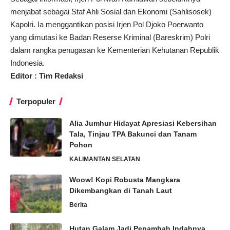
menjabat sebagai Staf Ahli Sosial dan Ekonomi (Sahlisosek)
Kapolri. Ia menggantikan posisi Irjen Pol Djoko Poerwanto
yang dimutasi ke Badan Reserse Kriminal (Bareskrim) Polri
dalam rangka penugasan ke Kementerian Kehutanan Republik
Indonesia.
Editor : Tim Redaksi
Terpopuler
Alia Jumhur Hidayat Apresiasi Kebersihan
Tala, Tinjau TPA Bakunci dan Tanam
Pohon
KALIMANTAN SELATAN
Woow! Kopi Robusta Mangkara
Dikembangkan di Tanah Laut
Berita
Hutan Galam Jadi Penambah Indahnya