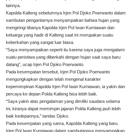
lainnya.
Kapolda Kalteng sebelumnya Irjen Pol Djoko Poerwanto dalam
sambutan pengantarnya menyampaikan bahwa hujan yang
mengiringi tibanya Kapolda Irjen Pol Iwan Kurniawan dan
keluarga yang hadir di Kalteng saat ini merupakan suatu
keberkahan yang sangat luar biasa.
“Saya menyampaikan seperti itu karena saya juga mengalami
suatu peristiwa yang diberkahi dengan hujan saat saya baru
datang”, ucap Irjen Pol Djoko Poerwanto.
Pada kesempatan tersebut, Irjen Pol Djoko Poerwanto
mengungkapkan dengan telah mengenal karakter
kepemimpinan Kapolda Irjen Pol Iwan Kurniawan, ia yakin dan
percaya ke depan Polda Kalteng bisa lebih baik.
“Saya yakin atas pengalaman yang dimiliki saudara selama
ini, kiranya dapat memimpin jajaran Polda Kalteng jauh lebih
baik kedepannya,” tandas Djoko.
Pada kesempatan yang sama, Kapolda Kalteng yang baru
Irjen Pol Iwan Kurniawan dalam sambutannya menyampaikan