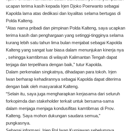
ucapan terima kasih kepada Irjen Djoko Poerwanto sebagai
Kapolda lama atas dedikasi dan loyalitas selama bertugas di
Polda Kalteng.
“Atas nama pribadi dan pimpinan Polda Kalteng, saya ucapkan
terima kasih dan penghargaan yang setinggi-tingginya selama
kurang lebih satu tahun lima bulan menjabat sebagai Kapolda
Kalteng yang sangat luar biasa dalam menunjukan kinerja nya
, sehingga kamtibmas di wilayah Kalimantan Tengah dapat
terjaga dan terpelihara dengan baik,” tutur Kapolda.
Dalam perkenalan singkatnya, dihadapan para tokoh. Irjen
Iwan berharap kehadirannya sebagai Kapolda dapat diterima
dengan baik oleh masyarakat Kalteng.
“Selain itu, saya juga mengharapkan kerjasama dari seluruh
forkopimda dan stakeholder terkait untuk bersama-sama
dalam menjaga menjaga kondusifitas kamtibmas di Prov.
Kalteng. Saya mohon dukungan saudara semua,”
pungkasnya.
Sebagai informasi, Irjen Pol Iwan Kurniawan sebelumnya