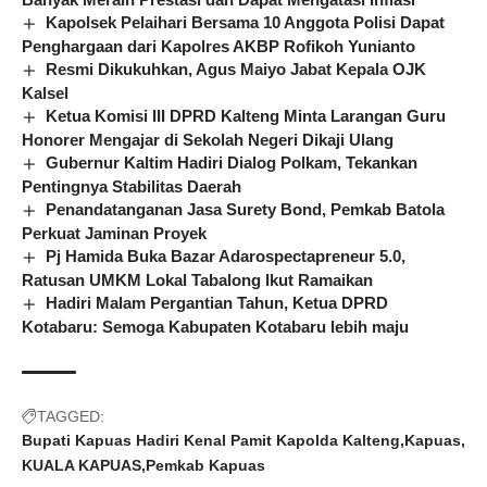
Kapolsek Pelaihari Bersama 10 Anggota Polisi Dapat
Penghargaan dari Kapolres AKBP Rofikoh Yunianto
Resmi Dikukuhkan, Agus Maiyo Jabat Kepala OJK
Kalsel
Ketua Komisi III DPRD Kalteng Minta Larangan Guru
Honorer Mengajar di Sekolah Negeri Dikaji Ulang
Gubernur Kaltim Hadiri Dialog Polkam, Tekankan
Pentingnya Stabilitas Daerah
Penandatanganan Jasa Surety Bond, Pemkab Batola
Perkuat Jaminan Proyek
Pj Hamida Buka Bazar Adarospectapreneur 5.0,
Ratusan UMKM Lokal Tabalong Ikut Ramaikan
Hadiri Malam Pergantian Tahun, Ketua DPRD
Kotabaru: Semoga Kabupaten Kotabaru lebih maju
TAGGED:
Bupati Kapuas Hadiri Kenal Pamit Kapolda Kalteng
Kapuas
KUALA KAPUAS
Pemkab Kapuas