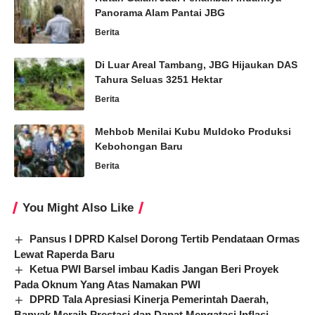
Panorama Alam Pantai JBG
Berita
Di Luar Areal Tambang, JBG Hijaukan DAS
Tahura Seluas 3251 Hektar
Berita
Mehbob Menilai Kubu Muldoko Produksi
Kebohongan Baru
Berita
You Might Also Like
Pansus I DPRD Kalsel Dorong Tertib Pendataan Ormas
Lewat Raperda Baru
Ketua PWI Barsel imbau Kadis Jangan Beri Proyek
Pada Oknum Yang Atas Namakan PWI
DPRD Tala Apresiasi Kinerja Pemerintah Daerah,
Banyak Meraih Prestasi dan Dapat Mengatasi Inflasi