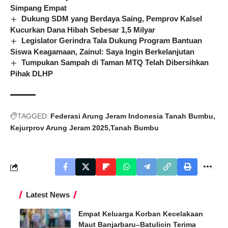
Simpang Empat
Dukung SDM yang Berdaya Saing, Pemprov Kalsel
Kucurkan Dana Hibah Sebesar 1,5 Milyar
Legislator Gerindra Tala Dukung Program Bantuan
Siswa Keagamaan, Zainul: Saya Ingin Berkelanjutan
Tumpukan Sampah di Taman MTQ Telah Dibersihkan
Pihak DLHP
TAGGED:
Federasi Arung Jeram Indonesia Tanah Bumbu
Kejurprov Arung Jeram 2025
Tanah Bumbu
Latest News
Empat Keluarga Korban Kecelakaan
Maut Banjarbaru–Batulicin Terima