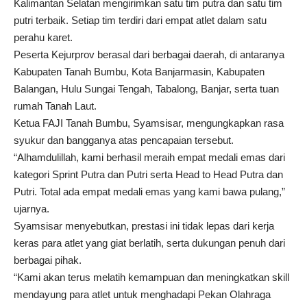
Kalimantan Selatan mengirimkan satu tim putra dan satu tim
putri terbaik. Setiap tim terdiri dari empat atlet dalam satu
perahu karet.
Peserta Kejurprov berasal dari berbagai daerah, di antaranya
Kabupaten Tanah Bumbu, Kota Banjarmasin, Kabupaten
Balangan, Hulu Sungai Tengah, Tabalong, Banjar, serta tuan
rumah Tanah Laut.
Ketua FAJI Tanah Bumbu, Syamsisar, mengungkapkan rasa
syukur dan bangganya atas pencapaian tersebut.
“Alhamdulillah, kami berhasil meraih empat medali emas dari
kategori Sprint Putra dan Putri serta Head to Head Putra dan
Putri. Total ada empat medali emas yang kami bawa pulang,”
ujarnya.
Syamsisar menyebutkan, prestasi ini tidak lepas dari kerja
keras para atlet yang giat berlatih, serta dukungan penuh dari
berbagai pihak.
“Kami akan terus melatih kemampuan dan meningkatkan skill
mendayung para atlet untuk menghadapi Pekan Olahraga