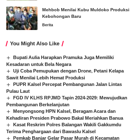
Mehbob Menilai Kubu Muldoko Produksi
Kebohongan Baru
Berita
You Might Also Like
Bupati Aulia Harapkan Pramuka Juga Memiliki
Kesadaran untuk Bela Negara
Uji Coba Pemupukan dengan Drone, Petani Kelapa
Sawit Menilai Lebih Hemat Produksi
PUPR Kalsel Percepat Pembangunan Jalan Lintas
Pulau Laut
FGD IV KLHS RPJMD Tapin 2024-2029: Mewujudkan
Pembangunan Berkelanjutan
Menyongsong HPN Kalsel, Beragam Acara dan
Kehadiran Presiden Prabowo Bakal Meriahkan Banua
Kasat Reskrim Polres Balangan Wakili Gakkumdu
Terima Penghargaan dari Bawaslu Kalsel
Pemkab Banjar Gelar Pasar Murah di Kecamatan