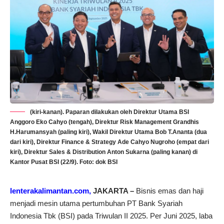
(kiri-kanan). Paparan dilakukan oleh Direktur Utama BSI
Anggoro Eko Cahyo (tengah), Direktur Risk Management Grandhis
H.Harumansyah (paling kiri), Wakil Direktur Utama Bob T.Ananta (dua
dari kiri), Direktur Finance & Strategy Ade Cahyo Nugroho (empat dari
kiri), Direktur Sales & Distribution Anton Sukarna (paling kanan) di
Kantor Pusat BSI (22/9). Foto: dok BSI
lenterakalimantan.com,
JAKARTA –
Bisnis emas dan haji
menjadi mesin utama pertumbuhan PT Bank Syariah
Indonesia Tbk (BSI) pada Triwulan II 2025. Per Juni 2025, laba