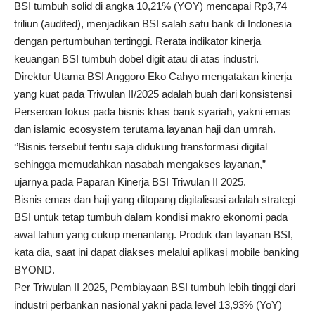
BSI tumbuh solid di angka 10,21% (YOY) mencapai Rp3,74
triliun (audited), menjadikan BSI salah satu bank di Indonesia
dengan pertumbuhan tertinggi. Rerata indikator kinerja
keuangan BSI tumbuh dobel digit atau di atas industri.
Direktur Utama BSI Anggoro Eko Cahyo mengatakan kinerja
yang kuat pada Triwulan II/2025 adalah buah dari konsistensi
Perseroan fokus pada bisnis khas bank syariah, yakni emas
dan islamic ecosystem terutama layanan haji dan umrah.
‘’Bisnis tersebut tentu saja didukung transformasi digital
sehingga memudahkan nasabah mengakses layanan,”
ujarnya pada Paparan Kinerja BSI Triwulan II 2025.
Bisnis emas dan haji yang ditopang digitalisasi adalah strategi
BSI untuk tetap tumbuh dalam kondisi makro ekonomi pada
awal tahun yang cukup menantang. Produk dan layanan BSI,
kata dia, saat ini dapat diakses melalui aplikasi mobile banking
BYOND.
Per Triwulan II 2025, Pembiayaan BSI tumbuh lebih tinggi dari
industri perbankan nasional yakni pada level 13,93% (YoY)