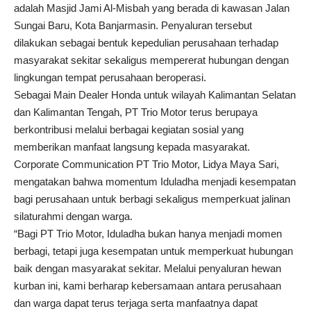
adalah Masjid Jami Al-Misbah yang berada di kawasan Jalan
Sungai Baru, Kota Banjarmasin. Penyaluran tersebut
dilakukan sebagai bentuk kepedulian perusahaan terhadap
masyarakat sekitar sekaligus mempererat hubungan dengan
lingkungan tempat perusahaan beroperasi.
Sebagai Main Dealer Honda untuk wilayah Kalimantan Selatan
dan Kalimantan Tengah, PT Trio Motor terus berupaya
berkontribusi melalui berbagai kegiatan sosial yang
memberikan manfaat langsung kepada masyarakat.
Corporate Communication PT Trio Motor, Lidya Maya Sari,
mengatakan bahwa momentum Iduladha menjadi kesempatan
bagi perusahaan untuk berbagi sekaligus memperkuat jalinan
silaturahmi dengan warga.
“Bagi PT Trio Motor, Iduladha bukan hanya menjadi momen
berbagi, tetapi juga kesempatan untuk memperkuat hubungan
baik dengan masyarakat sekitar. Melalui penyaluran hewan
kurban ini, kami berharap kebersamaan antara perusahaan
dan warga dapat terus terjaga serta manfaatnya dapat