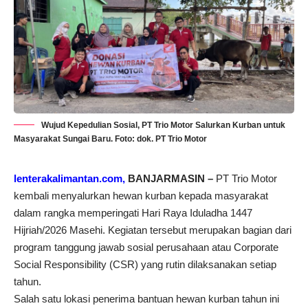
Wujud Kepedulian Sosial, PT Trio Motor Salurkan Kurban untuk
Masyarakat Sungai Baru. Foto: dok. PT Trio Motor
lenterakalimantan.com,
BANJARMASIN –
PT Trio Motor
kembali menyalurkan hewan kurban kepada masyarakat
dalam rangka memperingati Hari Raya Iduladha 1447
Hijriah/2026 Masehi. Kegiatan tersebut merupakan bagian dari
program tanggung jawab sosial perusahaan atau Corporate
Social Responsibility (CSR) yang rutin dilaksanakan setiap
tahun.
Salah satu lokasi penerima bantuan hewan kurban tahun ini