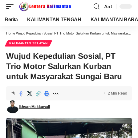
Aa
Berita
KALIMANTAN TENGAH
KALIMANTAN BARA
Home
Wujud Kepedulian Sosial, PT Trio Motor Salurkan Kurban untuk Masyarakat Sungai Baru
KALIMANTAN SELATAN
Wujud Kepedulian Sosial, PT
Trio Motor Salurkan Kurban
untuk Masyarakat Sungai Baru
2 Min Read
Ikhsan Makkawali