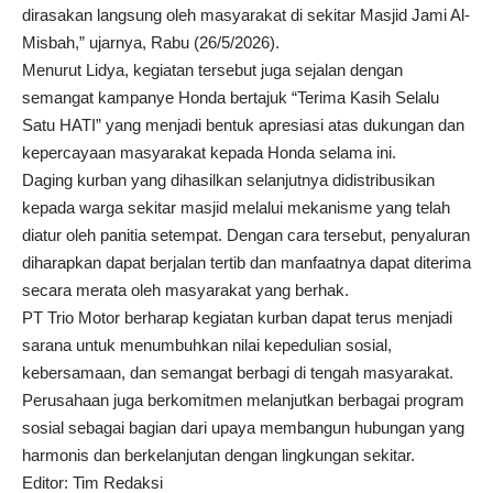
dirasakan langsung oleh masyarakat di sekitar Masjid Jami Al-
Misbah,” ujarnya, Rabu (26/5/2026).
Menurut Lidya, kegiatan tersebut juga sejalan dengan
semangat kampanye Honda bertajuk “Terima Kasih Selalu
Satu HATI” yang menjadi bentuk apresiasi atas dukungan dan
kepercayaan masyarakat kepada Honda selama ini.
Daging kurban yang dihasilkan selanjutnya didistribusikan
kepada warga sekitar masjid melalui mekanisme yang telah
diatur oleh panitia setempat. Dengan cara tersebut, penyaluran
diharapkan dapat berjalan tertib dan manfaatnya dapat diterima
secara merata oleh masyarakat yang berhak.
PT Trio Motor berharap kegiatan kurban dapat terus menjadi
sarana untuk menumbuhkan nilai kepedulian sosial,
kebersamaan, dan semangat berbagi di tengah masyarakat.
Perusahaan juga berkomitmen melanjutkan berbagai program
sosial sebagai bagian dari upaya membangun hubungan yang
harmonis dan berkelanjutan dengan lingkungan sekitar.
Editor: Tim Redaksi