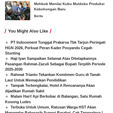
Mehbob Menilai Kubu Muldoko Produksi
Kebohongan Baru
Berita
You Might Also Like
PT Indocement Tunggal Prakarsa Tbk Tarjun Peringati
HGN 2026, Perkuat Peran Kader Posyandu Cegah
Stunting
Haji Iyan Sampaikan Selamat Atas Ditetapkannya
Pasangan Rahmat-Zazuli Sebagai Bupati Terpilih Periode
2025-2030
Rahmat Trianto Tekankan Komitmen Guru di Tanah
Laut Untuk Memajukan Pendidikan
Tampak Terbengkalai, Hotel A Rencananya Akan
dijadikan Rumah Sakit
Malam Hari! Api Berkobar di Balangan, Satu Rumah
Kosong Ludes
Terbuka Untuk Umum, Ratusan Warga HST Akan
Menggelar Babarasih Sungai Barabai, Cek Tanggalnya !