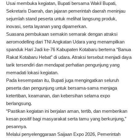
Usai membuka kegiatan, Bupati bersama Wakil Bupati,
Sekretaris Daerah, dan jajaran pemerintah daerah meninjau
sejumlah stand peserta untuk melihat langsung produk,
inovasi, serta layanan yang dipamerkan.
Suasana pembukaan semakin semarak dengan atraksi
aeromodelling dari TNI Angkatan Udara yang menampilkan
spanduk Hari Jadi ke-76 Kabupaten Kotabaru bertema “Banua
Rakat Kotabaru Hebat” di udara. Atraksi tersebut menjadi daya
tarik tersendiri dan mendapat perhatian pengunjung yang
memadati lokasi kegiatan.
Pada kesempatan itu, Bupati juga mengingatkan seluruh
peserta dan pengunjung untuk bersama-sama menjaga
ketertiban, keamanan, dan kebersihan selama expo
berlangsung.
“Pastikan kegiatan ini berjalan aman, tertib, dan memberikan
kesan positif bagi masyarakat serta tamu yang berkunjung,”
pesannya.
Melalui penyelenggaraan Saijaan Expo 2026, Pemerintah