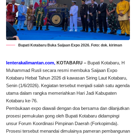
Bupati Kotabaru Buka Saijaan Expo 2026. Foto: dok. kiriman
lenterakalimantan.com,
KOTABARU –
Bupati Kotabaru, H
Muhammad Rusli secara resmi membuka Saijaan Expo
Kotabaru Hebat Tahun 2026 di kawasan Siring Laut Kotabaru,
Senin (1/6/2026). Kegiatan tersebut menjadi salah satu agenda
utama dalam rangka memeriahkan Hari Jadi Kabupaten
Kotabaru ke-76.
Pembukaan expo diawali dengan doa bersama dan dilanjutkan
prosesi pemukulan gong oleh Bupati Kotabaru didampingi
unsur Forum Koordinasi Pimpinan Daerah (Forkopimda).
Prosesi tersebut menandai dimulainya pameran pembangunan