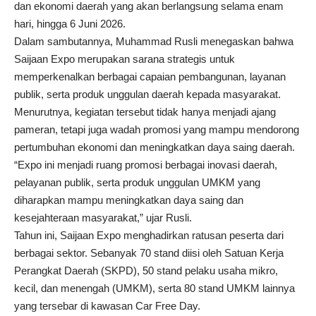
dan ekonomi daerah yang akan berlangsung selama enam
hari, hingga 6 Juni 2026.
Dalam sambutannya, Muhammad Rusli menegaskan bahwa
Saijaan Expo merupakan sarana strategis untuk
memperkenalkan berbagai capaian pembangunan, layanan
publik, serta produk unggulan daerah kepada masyarakat.
Menurutnya, kegiatan tersebut tidak hanya menjadi ajang
pameran, tetapi juga wadah promosi yang mampu mendorong
pertumbuhan ekonomi dan meningkatkan daya saing daerah.
“Expo ini menjadi ruang promosi berbagai inovasi daerah,
pelayanan publik, serta produk unggulan UMKM yang
diharapkan mampu meningkatkan daya saing dan
kesejahteraan masyarakat,” ujar Rusli.
Tahun ini, Saijaan Expo menghadirkan ratusan peserta dari
berbagai sektor. Sebanyak 70 stand diisi oleh Satuan Kerja
Perangkat Daerah (SKPD), 50 stand pelaku usaha mikro,
kecil, dan menengah (UMKM), serta 80 stand UMKM lainnya
yang tersebar di kawasan Car Free Day.