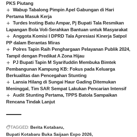
PKS Piutang
Wabup Tabalong Pimpin Apel Gabungan di Hari
Pertama Masuk Kerja
Turdes Insting Batu Ampar, Pj Bupati Tala Resmikan
Lapangan Bola Voli-Serahkan Bantuan untuk Masyarakat
Anggota Komisi I DPRD Tala Apresiasi Kinerja Satpol
PP dalam Berantas Miras
Polres Tapin Raih Penghargaan Pelayanan Publik 2024,
Tampil dengan Predikat A Zona Hijau
PJ Bupati Tapin M Syarifuddin Membuka Bimtek
Pembangunan Kampung KB: Fokus pada Keluarga
Berkualitas dan Pencegahan Stunting
Lansia Hilang di Sungai Haur Gading Ditemukan
Meninggal, Tim SAR Sempat Lakukan Pencarian Intensif
Audit Stunting Pertama, TPPS Batola Sampaikan
Rencana Tindak Lanjut
TAGGED:
Berita Kotabaru
Bupati Kotabaru Buka Saijaan Expo 2026