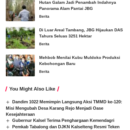
Hutan Galam Jadi Penambah Indahnya
Panorama Alam Pantai JBG
Berita
Di Luar Areal Tambang, JBG Hijaukan DAS
Tahura Seluas 3251 Hektar
Berita
Mehbob Menilai Kubu Muldoko Produksi
Kebohongan Baru
Berita
You Might Also Like
Dandim 1022 Memimpin Langsung Aksi TMMD ke-120:
Misi Mengubah Desa Karang Rejo Menjadi Oase
Kesejahteraan
Gubernur Kalsel Terima Penghargaan Kemendagri
Pemkab Tabalong dan DJKN Kalselteng Resmi Teken