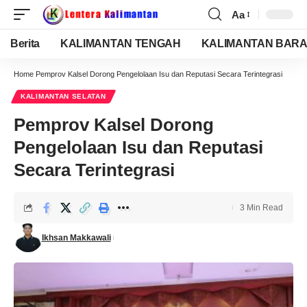
Aa
Berita
KALIMANTAN TENGAH
KALIMANTAN BARA
Home
Pemprov Kalsel Dorong Pengelolaan Isu dan Reputasi Secara Terintegrasi
KALIMANTAN SELATAN
Pemprov Kalsel Dorong
Pengelolaan Isu dan Reputasi
Secara Terintegrasi
3 Min Read
Ikhsan Makkawali