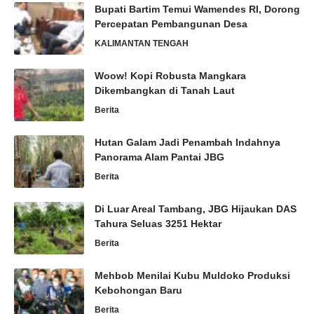
Bupati Bartim Temui Wamendes RI, Dorong
Percepatan Pembangunan Desa
KALIMANTAN TENGAH
Woow! Kopi Robusta Mangkara
Dikembangkan di Tanah Laut
Berita
Hutan Galam Jadi Penambah Indahnya
Panorama Alam Pantai JBG
Berita
Di Luar Areal Tambang, JBG Hijaukan DAS
Tahura Seluas 3251 Hektar
Berita
Mehbob Menilai Kubu Muldoko Produksi
Kebohongan Baru
Berita