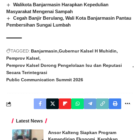
Walikota Banjarmasin Harapkan Kepedulian
Masyarakat Mengenai Sampah
Cegah Banjir Berulang, Wali Kota Banjarmasin Pantau
Pembersihan Sungai Lumbah
TAGGED:
Banjarmasin
Gubernur Kalsel H Muhidin
Pemprov Kalsel
Pemprov Kalsel Dorong Pengelolaan Isu dan Reputasi
Secara Terintegrasi
Public Communication Summit 2026
Latest News
Ansor Kalteng Siapkan Program
Kemandirian Ekonomi, Kerahkan