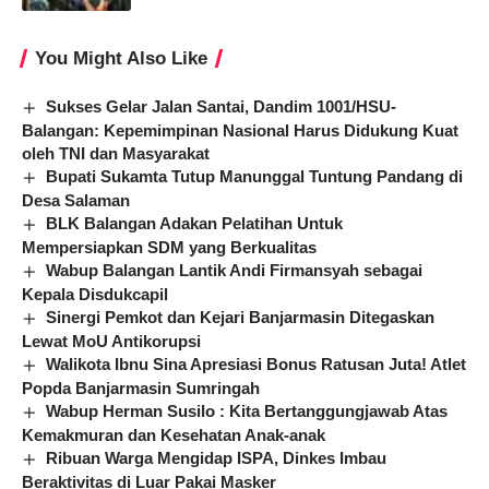
You Might Also Like
Sukses Gelar Jalan Santai, Dandim 1001/HSU-
Balangan: Kepemimpinan Nasional Harus Didukung Kuat
oleh TNI dan Masyarakat
Bupati Sukamta Tutup Manunggal Tuntung Pandang di
Desa Salaman
BLK Balangan Adakan Pelatihan Untuk
Mempersiapkan SDM yang Berkualitas
Wabup Balangan Lantik Andi Firmansyah sebagai
Kepala Disdukcapil
Sinergi Pemkot dan Kejari Banjarmasin Ditegaskan
Lewat MoU Antikorupsi
Walikota Ibnu Sina Apresiasi Bonus Ratusan Juta! Atlet
Popda Banjarmasin Sumringah
Wabup Herman Susilo : Kita Bertanggungjawab Atas
Kemakmuran dan Kesehatan Anak-anak
Ribuan Warga Mengidap ISPA, Dinkes Imbau
Beraktivitas di Luar Pakai Masker