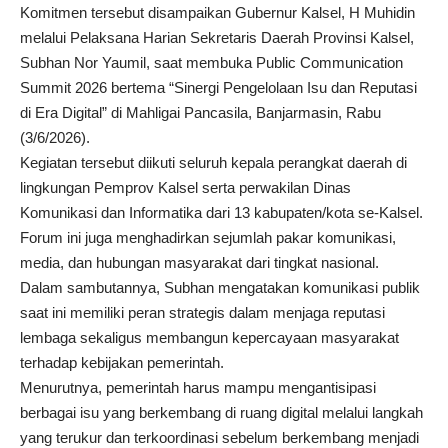
Komitmen tersebut disampaikan Gubernur Kalsel, H Muhidin
melalui Pelaksana Harian Sekretaris Daerah Provinsi Kalsel,
Subhan Nor Yaumil, saat membuka Public Communication
Summit 2026 bertema “Sinergi Pengelolaan Isu dan Reputasi
di Era Digital” di Mahligai Pancasila, Banjarmasin, Rabu
(3/6/2026).
Kegiatan tersebut diikuti seluruh kepala perangkat daerah di
lingkungan Pemprov Kalsel serta perwakilan Dinas
Komunikasi dan Informatika dari 13 kabupaten/kota se-Kalsel.
Forum ini juga menghadirkan sejumlah pakar komunikasi,
media, dan hubungan masyarakat dari tingkat nasional.
Dalam sambutannya, Subhan mengatakan komunikasi publik
saat ini memiliki peran strategis dalam menjaga reputasi
lembaga sekaligus membangun kepercayaan masyarakat
terhadap kebijakan pemerintah.
Menurutnya, pemerintah harus mampu mengantisipasi
berbagai isu yang berkembang di ruang digital melalui langkah
yang terukur dan terkoordinasi sebelum berkembang menjadi