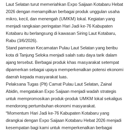
Laut Selatan turut memeriahkan Expo Saijaan Kotabaru Hebat
2026 dengan menampilkan berbagai produk unggulan usaha
mikro, kecil, dan menengah (UMKM) lokal. Kegiatan yang
menjadi rangkaian peringatan Hari Jadi ke-76 Kabupaten
Kotabaru itu berlangsung di kawasan Siring Laut Kotabaru,
Rabu (3/6/2026).
Stand pameran Kecamatan Pulau Laut Selatan yang beribu
kota di Tanjung Seloka menjadi salah satu daya tarik dalam
ajang tersebut. Berbagai produk khas masyarakat setempat
dipamerkan sebagai upaya memperkenalkan potensi ekonomi
daerah kepada masyarakat luas.
Pelaksana Tugas (Plt) Camat Pulau Laut Selatan, Zainal
Abidin, mengatakan Expo Saijaan menjadi wadah strategis
untuk mempromosikan produk-produk UMKM lokal sekaligus
mendorong pertumbuhan ekonomi masyarakat.
“Momentum Hari Jadi ke-76 Kabupaten Kotabaru yang
dirangkai dengan Expo Saijaan Kotabaru Hebat 2026 menjadi
kesempatan bagi kami untuk memperkenalkan berbagai