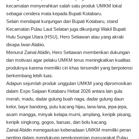
kecamatan menyerahkan salah satu produk UMKM lokal
sebagai cendera mata kepada Bupati Kotabaru.
Selain mendapat kunjungan dari Bupati Kotabaru, stand
Kecamatan Pulau Laut Selatan juga dikunjungi Wakil Bupati
Hulu Sungai Utara (HSU), Hero Setiawan atau yang akrab
disapa Iwan Alabio.
Menurut Zainal Abidin, Hero Setiawan memberikan dukungan
dan motivasi agar pelaku UMKM terus meningkatkan kualitas
produknya karena memiliki ciri khas tersendiri yang berpotensi
berkembang lebih luas.
Adapun sejumlah produk unggulan UMKM yang dipromosikan
dalam Expo Saijaan Kotabaru Hebat 2026 antara lain gula
merah, madu, dadar gulung buah naga, dadar gulung daun
kelor, baye bandong, putu kacang hijau, lana-lana, jepa-jepa,
asam mangga, minyak kelapa murni, amplang, keripik pisang,
keripik singkong, gogos, baruas, dan bolu kacang.
Zainal Abidin menegaskan keberadaan UMKM memiliki peran
penting dalam mendukung perekonomian masyarakat Pulau