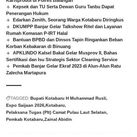
Karisprodol di Polres Balangan
Kepsek dan TU Serta Dewan Guru Tanbu Dapat
Penerangan Hukum
Edarkan Zenith, Seorang Warga Kotabaru Diringkus
DKUMPP Banjar Gelar Talkshow Ritel dan Layanan
Rumah Kemasan P-IRT Halal
Bantuan BPBD dan Dinsos Tapin Ringankan Beban
Korban Kebakaran di Binuang
APKLINDO Kalsel Bakal Gelar Musprov II, Bahas
Sertifikasi dan Isu Strategis Sektor Cleaning Service
Pemkab Banjar Gelar Ekraf 2023 di Alun-Alun Ratu
Zalecha Martapura
TAGGED:
Bupati Kotabaru H Muhammad Rusli
Expo Saijaan 2026
Kotabaru
Pelaksana Tugas (Plt) Camat Pulau Laut Selatan
Pemkab Kotabaru
Zainal Abidin