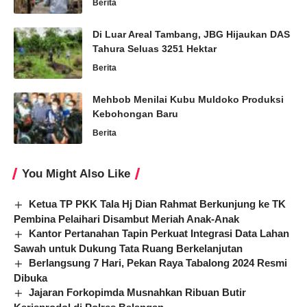
Berita
Di Luar Areal Tambang, JBG Hijaukan DAS
Tahura Seluas 3251 Hektar
Berita
Mehbob Menilai Kubu Muldoko Produksi
Kebohongan Baru
Berita
You Might Also Like
Ketua TP PKK Tala Hj Dian Rahmat Berkunjung ke TK
Pembina Pelaihari Disambut Meriah Anak-Anak
Kantor Pertanahan Tapin Perkuat Integrasi Data Lahan
Sawah untuk Dukung Tata Ruang Berkelanjutan
Berlangsung 7 Hari, Pekan Raya Tabalong 2024 Resmi
Dibuka
Jajaran Forkopimda Musnahkan Ribuan Butir