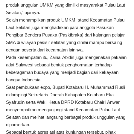
produk unggulan UMKM yang dimiliki masyarakat Pulau Laut
Selatan,” ujarnya.
Selain menampilkan produk UMKM, stand Kecamatan Pulau
Laut Selatan juga menghadirkan para anggota Pasukan
Pengibar Bendera Pusaka (Paskibraka) dari kalangan pelajar
SMA di wilayah pesisir selatan yang dinilai mampu bersaing
dengan peserta dari kecamatan lainnya.
Pada kesempatan itu, Zainal Abidin juga mengenakan pakaian
adat Sulawesi sebagai bentuk penghormatan terhadap
keberagaman budaya yang menjadi bagian dari kekayaan
bangsa Indonesia.
Saat pembukaan expo, Bupati Kotabaru H. Muhammad Rusli
didampingi Sekretaris Daerah Kabupaten Kotabaru Eka
Syafrudin serta Wakil Ketua DPRD Kotabaru Chairil Anwar
menyempatkan mengunjungi stand Kecamatan Pulau Laut
Selatan dan melihat langsung berbagai produk unggulan yang
dipamerkan.
Sebagai bentuk apresiasi atas kunjungan tersebut, pihak