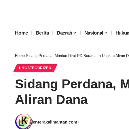
Home
Berita
Daerah
Nasional
Hukum
Home
Sidang Perdana, Mantan Dirut PD Baramarta Ungkap Aliran 
UNCATEGORIZED
Sidang Perdana, 
Aliran Dana
lenterakalimantan.com