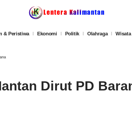
 & Peristiwa
Ekonomi
Politik
Olahraga
Wisata
Dana
Mantan Dirut PD Bar