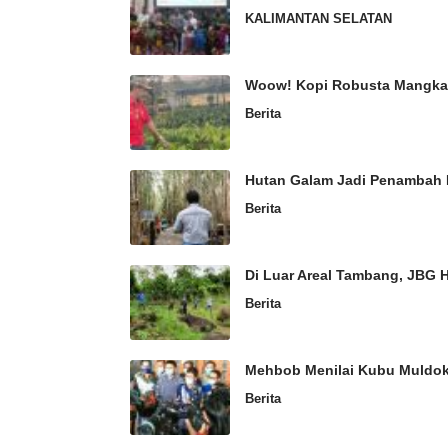
KALIMANTAN SELATAN
Woow! Kopi Robusta Mangkar
Berita
Hutan Galam Jadi Penambah 
Berita
Di Luar Areal Tambang, JBG 
Berita
Mehbob Menilai Kubu Muldo
Berita