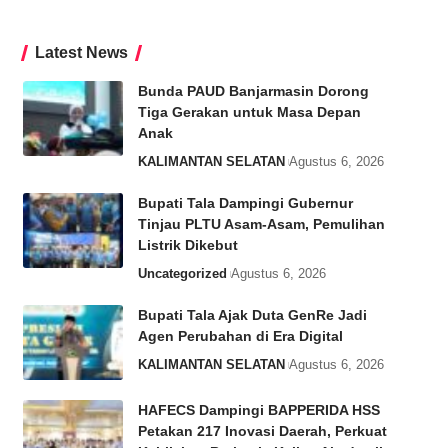
Latest News
Bunda PAUD Banjarmasin Dorong
Tiga Gerakan untuk Masa Depan
Anak
KALIMANTAN SELATAN
Agustus 6, 2026
Bupati Tala Dampingi Gubernur
Tinjau PLTU Asam-Asam, Pemulihan
Listrik Dikebut
Uncategorized
Agustus 6, 2026
Bupati Tala Ajak Duta GenRe Jadi
Agen Perubahan di Era Digital
KALIMANTAN SELATAN
Agustus 6, 2026
HAFECS Dampingi BAPPERIDA HSS
Petakan 217 Inovasi Daerah, Perkuat