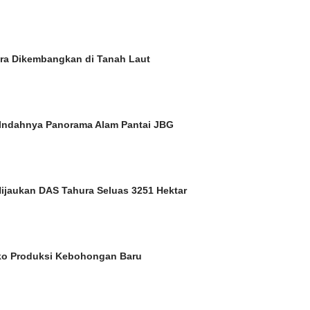
a Dikembangkan di Tanah Laut
Indahnya Panorama Alam Pantai JBG
Hijaukan DAS Tahura Seluas 3251 Hektar
ko Produksi Kebohongan Baru