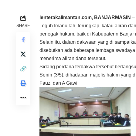
lenterakalimantan.com, BANJARMASIN
– 
Teguh Imanullah, terungkap, kalau aliran da
SHARE
penegak hukum, baik di Kabupatenn Banjar 
Selain itu, dalam dakwaan yang di sampaika
disebutkan ada beberapa lembaga swadaya
menerima aliran dana tersebut.
Sidang perdana terdakwa tersebut berlangsu
Senin (3/5), dihadapan majelis hakim yang 
Fauzi dan A Gawi.