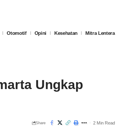
Otomotif
Opini
Kesehatan
Mitra Lentera
amarta Ungkap
2 Min Read
Share