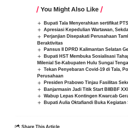
You Might Also Like
Bupati Tala Menyerahkan sertifikat P
Apresiasi Kepedulian Wartawan, Sekd
Perjanjian Disepakati Perusahaan Ta
Beraktivitas
Pansus II DPRD Kalimantan Selatan Ge
Bupati HST Membuka Sosialisasi Taha
Milenial Se-Kabupaten Hulu Sungai Teng
Tekan Penyebaran Covid-19 di Tala, P
Perusahaan
Presiden Prabowo Tinjau Fasilitas Sek
Banjarmasin Jadi Titik Start BIIBBF XX
Wabup Lepas Kontingen Kwarcab Gera
Bupati Aulia Oktafiandi Buka Kegiatan
Share This Article