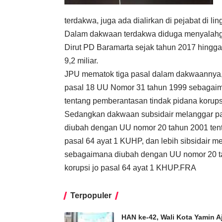
terdakwa, juga ada dialirkan di pejabat di l
Dalam dakwaan terdakwa diduga menyalahg
Dirut PD Baramarta sejak tahun 2017 hingg
9,2 miliar.
JPU mematok tiga pasal dalam dakwaannya, 
pasal 18 UU Nomor 31 tahun 1999 sebagaim
tentang pemberantasan tindak pidana korups
Sedangkan dakwaan subsidair melanggar pa
diubah dengan UU nomor 20 tahun 2001 tent
pasal 64 ayat 1 KUHP, dan lebih sibsidair 
sebagaimana diubah dengan UU nomor 20 ta
korupsi jo pasal 64 ayat 1 KHUP.FRA
Terpopuler
HAN ke-42, Wali Kota Yamin 