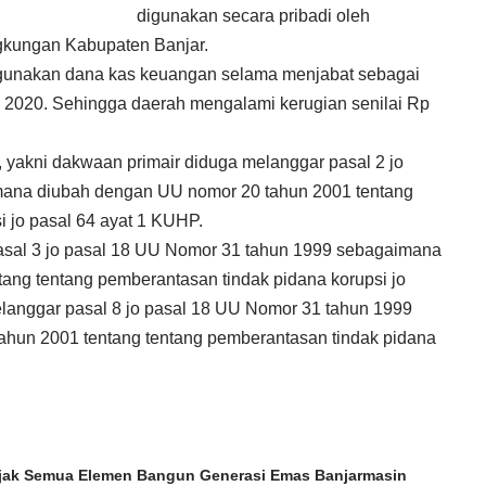
digunakan secara pribadi oleh
ingkungan Kabupaten Banjar.
unakan dana kas keuangan selama menjabat sebagai
a 2020. Sehingga daerah mengalami kerugian senilai Rp
yakni dakwaan primair diduga melanggar pasal 2 jo
ana diubah dengan UU nomor 20 tahun 2001 tentang
i jo pasal 64 ayat 1 KUHP.
sal 3 jo pasal 18 UU Nomor 31 tahun 1999 sebagaimana
ang tentang pemberantasan tindak pidana korupsi jo
melanggar pasal 8 jo pasal 18 UU Nomor 31 tahun 1999
hun 2001 tentang tentang pemberantasan tindak pidana
Ajak Semua Elemen Bangun Generasi Emas Banjarmasin