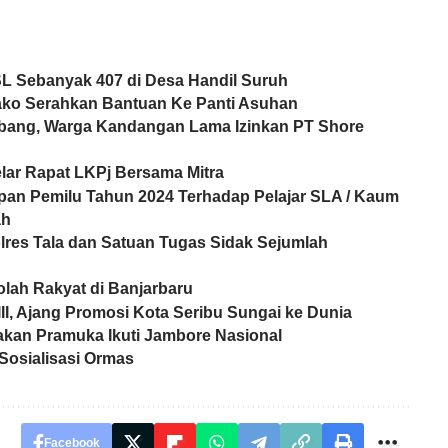
TSL Sebanyak 407 di Desa Handil Suruh
ako Serahkan Bantuan Ke Panti Asuhan
mbang, Warga Kandangan Lama Izinkan PT Shore
lar Rapat LKPj Bersama Mitra
pan Pemilu Tahun 2024 Terhadap Pelajar SLA / Kaum
ah
olres Tala dan Satuan Tugas Sidak Sejumlah
olah Rakyat di Banjarbaru
III, Ajang Promosi Kota Seribu Sungai ke Dunia
kan Pramuka Ikuti Jambore Nasional
 Sosialisasi Ormas
Facebook