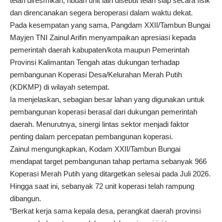
telah diresmikan, ribuan unit lain disebut telah siap secara fisik
dan direncanakan segera beroperasi dalam waktu dekat.
Pada kesempatan yang sama, Pangdam XXII/Tambun Bungai
Mayjen TNI Zainul Arifin menyampaikan apresiasi kepada
pemerintah daerah kabupaten/kota maupun Pemerintah
Provinsi Kalimantan Tengah atas dukungan terhadap
pembangunan Koperasi Desa/Kelurahan Merah Putih
(KDKMP) di wilayah setempat.
Ia menjelaskan, sebagian besar lahan yang digunakan untuk
pembangunan koperasi berasal dari dukungan pemerintah
daerah. Menurutnya, sinergi lintas sektor menjadi faktor
penting dalam percepatan pembangunan koperasi.
Zainul mengungkapkan, Kodam XXII/Tambun Bungai
mendapat target pembangunan tahap pertama sebanyak 966
Koperasi Merah Putih yang ditargetkan selesai pada Juli 2026.
Hingga saat ini, sebanyak 72 unit koperasi telah rampung
dibangun.
“Berkat kerja sama kepala desa, perangkat daerah provinsi