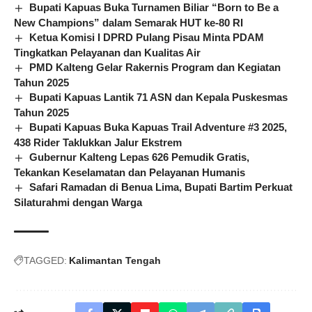
Bupati Kapuas Buka Turnamen Biliar “Born to Be a
New Champions” dalam Semarak HUT ke-80 RI
Ketua Komisi I DPRD Pulang Pisau Minta PDAM
Tingkatkan Pelayanan dan Kualitas Air
PMD Kalteng Gelar Rakernis Program dan Kegiatan
Tahun 2025
Bupati Kapuas Lantik 71 ASN dan Kepala Puskesmas
Tahun 2025
Bupati Kapuas Buka Kapuas Trail Adventure #3 2025,
438 Rider Taklukkan Jalur Ekstrem
Gubernur Kalteng Lepas 626 Pemudik Gratis,
Tekankan Keselamatan dan Pelayanan Humanis
Safari Ramadan di Benua Lima, Bupati Bartim Perkuat
Silaturahmi dengan Warga
TAGGED:
Kalimantan Tengah