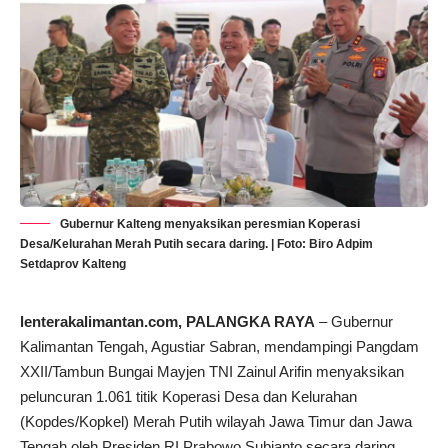
Gubernur Kalteng menyaksikan peresmian Koperasi
Desa/Kelurahan Merah Putih secara daring. | Foto: Biro Adpim
Setdaprov Kalteng
lenterakalimantan.com
, PALANGKA RAYA
– Gubernur
Kalimantan Tengah, Agustiar Sabran, mendampingi Pangdam
XXII/Tambun Bungai Mayjen TNI Zainul Arifin menyaksikan
peluncuran 1.061 titik Koperasi Desa dan Kelurahan
(Kopdes/Kopkel) Merah Putih wilayah Jawa Timur dan Jawa
Tengah oleh Presiden RI Prabowo Subianto secara daring,