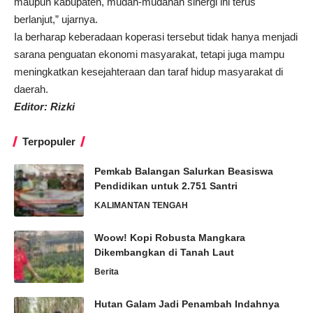
maupun kabupaten, mudah-mudahan sinergi ini terus
berlanjut,” ujarnya.
Ia berharap keberadaan koperasi tersebut tidak hanya menjadi
sarana penguatan ekonomi masyarakat, tetapi juga mampu
meningkatkan kesejahteraan dan taraf hidup masyarakat di
daerah.
Editor: Rizki
Terpopuler
Pemkab Balangan Salurkan Beasiswa
Pendidikan untuk 2.751 Santri
KALIMANTAN TENGAH
Woow! Kopi Robusta Mangkara
Dikembangkan di Tanah Laut
Berita
Hutan Galam Jadi Penambah Indahnya