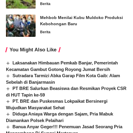
Berita
Mehbob Menilai Kubu Muldoko Produksi
Kebohongan Baru
Berita
You Might Also Like
Laksanakan Himbauan Pemkab Banjar, Pemerintah
Kecamatan Gambut Gotong Royong Jumat Bersih
Sutradara Tarmizi Abka Garap Film Kota Gaib: Alam
Sebelah di Banjarmasin
PT BRE Salurkan Beasiswa dan Resmikan Proyek CSR
di HUT Tapin ke-59
PT. BRE dan Puskesmas Lokpaikat Bersinergi
Wujudkan Masyarakat Sehat
Diduga Aniaya Warga dengan Sajam, Pria Mabuk
Diamankan Polsek Pelaihari
Banua Anyar Geger!!! Penemuan Jasad Seorang Pria