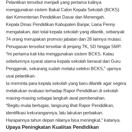
Pelantikan tersebut menjadi yang pertama kalinya
menggunakan sistem Bakal Calon Kepala Sekolah (BCKS)
dari Kementerian Pendidikan Dasar dan Menengah.
Kepala Dinas Pendidikan Kabupaten Banjar, Liana Penny
mengatakan, dari total kepala sekolah yang dilantik, sebanyak
74 orang merupakan promosi jabatan dan 28 lainnya mutasi.
Penugasan tersebut tersebar di jenjang TK, SD hingga SMP.
“Ini pertama kali kita menggunakan sistem BCKS. Kalau
sebelumnya syarat utama kepala sekolah berasal dari Guru
Penggerak, sekarang sudah melalui seleksi BCKS,” ujarnya
usai pelantikan.
Ia meminta para kepala sekolah yang baru dilantik agar segera
melakukan evaluasi terhadap Rapor Pendidikan di sekolah
masing-masing sebagai langkah awal pembenahan.
“Begitu mulai bertugas, langsung lihat Rapor Pendidikan,
identifikasi kekurangannya, lalu lakukan perbaikan.
Harapannya tahun depan nilainya bisa meningkat,” katanya.
Upaya Peningkatan Kualitas Pendidikan