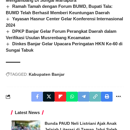
Mengambang Di Sungai Martapura
Ramah Tamah dengan Forum BUMD, Bupati Tala:
BUMD Telah Berhasil Memberi Keuntungan Daerah
Yayasan Hasnur Center Gelar Konferensi Internasional
2024
DPKP Banjar Gelar Forum Perangkat Daerah dalam
Verifikasi Usulan Musrenbang Kecamatan
Dinkes Banjar Gelar Upacara Peringatan HKN Ke-60 di
Sungai Tabuk
TAGGED:
Kabupaten Banjar
Latest News
Bunda PAUD Neli Listriani Ajak Anak
Jelajah Literasi di Taman Jahri Saleh