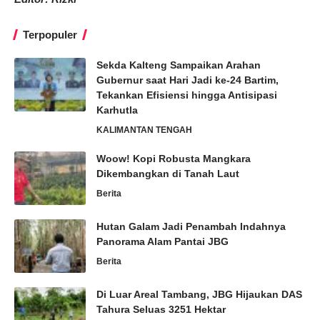
Terpopuler
Sekda Kalteng Sampaikan Arahan
Gubernur saat Hari Jadi ke-24 Bartim,
Tekankan Efisiensi hingga Antisipasi
Karhutla
KALIMANTAN TENGAH
Woow! Kopi Robusta Mangkara
Dikembangkan di Tanah Laut
Berita
Hutan Galam Jadi Penambah Indahnya
Panorama Alam Pantai JBG
Berita
Di Luar Areal Tambang, JBG Hijaukan DAS
Tahura Seluas 3251 Hektar