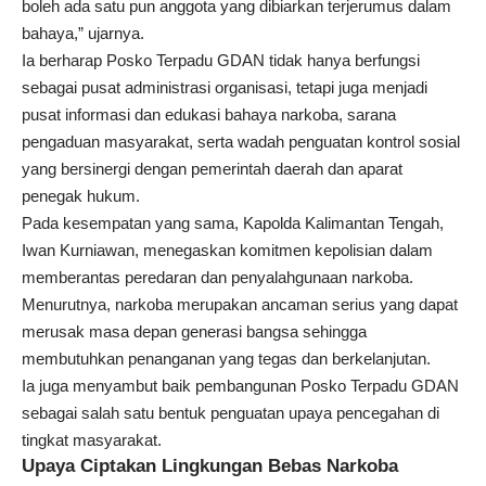
boleh ada satu pun anggota yang dibiarkan terjerumus dalam
bahaya,” ujarnya.
Ia berharap Posko Terpadu GDAN tidak hanya berfungsi
sebagai pusat administrasi organisasi, tetapi juga menjadi
pusat informasi dan edukasi bahaya narkoba, sarana
pengaduan masyarakat, serta wadah penguatan kontrol sosial
yang bersinergi dengan pemerintah daerah dan aparat
penegak hukum.
Pada kesempatan yang sama, Kapolda Kalimantan Tengah,
Iwan Kurniawan, menegaskan komitmen kepolisian dalam
memberantas peredaran dan penyalahgunaan narkoba.
Menurutnya, narkoba merupakan ancaman serius yang dapat
merusak masa depan generasi bangsa sehingga
membutuhkan penanganan yang tegas dan berkelanjutan.
Ia juga menyambut baik pembangunan Posko Terpadu GDAN
sebagai salah satu bentuk penguatan upaya pencegahan di
tingkat masyarakat.
Upaya Ciptakan Lingkungan Bebas Narkoba