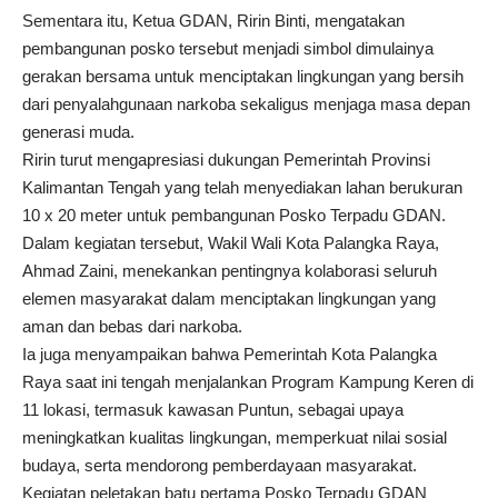
Sementara itu, Ketua GDAN, Ririn Binti, mengatakan
pembangunan posko tersebut menjadi simbol dimulainya
gerakan bersama untuk menciptakan lingkungan yang bersih
dari penyalahgunaan narkoba sekaligus menjaga masa depan
generasi muda.
Ririn turut mengapresiasi dukungan Pemerintah Provinsi
Kalimantan Tengah yang telah menyediakan lahan berukuran
10 x 20 meter untuk pembangunan Posko Terpadu GDAN.
Dalam kegiatan tersebut, Wakil Wali Kota Palangka Raya,
Ahmad Zaini, menekankan pentingnya kolaborasi seluruh
elemen masyarakat dalam menciptakan lingkungan yang
aman dan bebas dari narkoba.
Ia juga menyampaikan bahwa Pemerintah Kota Palangka
Raya saat ini tengah menjalankan Program Kampung Keren di
11 lokasi, termasuk kawasan Puntun, sebagai upaya
meningkatkan kualitas lingkungan, memperkuat nilai sosial
budaya, serta mendorong pemberdayaan masyarakat.
Kegiatan peletakan batu pertama Posko Terpadu GDAN