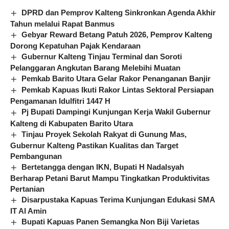
DPRD dan Pemprov Kalteng Sinkronkan Agenda Akhir
Tahun melalui Rapat Banmus
Gebyar Reward Betang Patuh 2026, Pemprov Kalteng
Dorong Kepatuhan Pajak Kendaraan
Gubernur Kalteng Tinjau Terminal dan Soroti
Pelanggaran Angkutan Barang Melebihi Muatan
Pemkab Barito Utara Gelar Rakor Penanganan Banjir
Pemkab Kapuas Ikuti Rakor Lintas Sektoral Persiapan
Pengamanan Idulfitri 1447 H
Pj Bupati Dampingi Kunjungan Kerja Wakil Gubernur
Kalteng di Kabupaten Barito Utara
Tinjau Proyek Sekolah Rakyat di Gunung Mas,
Gubernur Kalteng Pastikan Kualitas dan Target
Pembangunan
Bertetangga dengan IKN, Bupati H Nadalsyah
Berharap Petani Barut Mampu Tingkatkan Produktivitas
Pertanian
Disarpustaka Kapuas Terima Kunjungan Edukasi SMA
IT Al Amin
Bupati Kapuas Panen Semangka Non Biji Varietas