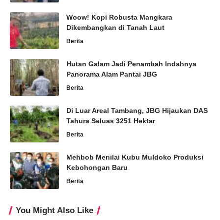
Woow! Kopi Robusta Mangkara
Dikembangkan di Tanah Laut
Berita
Hutan Galam Jadi Penambah Indahnya
Panorama Alam Pantai JBG
Berita
Di Luar Areal Tambang, JBG Hijaukan DAS
Tahura Seluas 3251 Hektar
Berita
Mehbob Menilai Kubu Muldoko Produksi
Kebohongan Baru
Berita
You Might Also Like