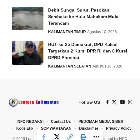
Debit Sungai Surut, Pasokan
Sembako ke Hulu Mahakam Mulai
Terancam
KALIMANTAN TIMUR
Agustus 10, 2026
HUT ke-25 Demokrat, DPD Kalsel
Targetkan 2 Kursi DPR RI dan 8 Kursi
DPRD Provinsi
KALIMANTAN SELATAN
Agustus 10, 2026
Follow US
INFO REDAKSI
Contact Us
PEDOMAN MEDIA SIBER
Kode Etik
SOP WARTAWAN
Disclaimer
Privacy Policy
© 2026 Lentera Kalimantan. All Rights Reserved. Designed by
HCD