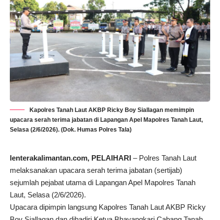
Kapolres Tanah Laut AKBP Ricky Boy Siallagan memimpin
upacara serah terima jabatan di Lapangan Apel Mapolres Tanah Laut,
Selasa (2/6/2026). (Dok. Humas Polres Tala)
lenterakalimantan.com
, PELAIHARI
– Polres Tanah Laut
melaksanakan upacara serah terima jabatan (sertijab)
sejumlah pejabat utama di Lapangan Apel Mapolres Tanah
Laut, Selasa (2/6/2026).
Upacara dipimpin langsung Kapolres Tanah Laut AKBP Ricky
Boy Siallagan dan dihadiri Ketua Bhayangkari Cabang Tanah