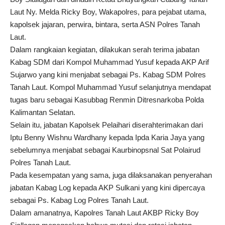
Laut Ny. Melda Ricky Boy, Wakapolres, para pejabat utama,
kapolsek jajaran, perwira, bintara, serta ASN Polres Tanah
Laut.
Dalam rangkaian kegiatan, dilakukan serah terima jabatan
Kabag SDM dari Kompol Muhammad Yusuf kepada AKP Arif
Sujarwo yang kini menjabat sebagai Ps. Kabag SDM Polres
Tanah Laut. Kompol Muhammad Yusuf selanjutnya mendapat
tugas baru sebagai Kasubbag Renmin Ditresnarkoba Polda
Kalimantan Selatan.
Selain itu, jabatan Kapolsek Pelaihari diserahterimakan dari
Iptu Benny Wishnu Wardhany kepada Ipda Karia Jaya yang
sebelumnya menjabat sebagai Kaurbinopsnal Sat Polairud
Polres Tanah Laut.
Pada kesempatan yang sama, juga dilaksanakan penyerahan
jabatan Kabag Log kepada AKP Sulkani yang kini dipercaya
sebagai Ps. Kabag Log Polres Tanah Laut.
Dalam amanatnya, Kapolres Tanah Laut AKBP Ricky Boy