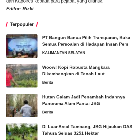
dari Kapolres kepada para pejabat yang dilantik.
Editor: Rizki
Terpopuler
PT Bangun Banua Pilih Transparan, Buka
Semua Persoalan di Hadapan Insan Pers
KALIMANTAN SELATAN
Woow! Kopi Robusta Mangkara
Dikembangkan di Tanah Laut
Berita
Hutan Galam Jadi Penambah Indahnya
Panorama Alam Pantai JBG
Berita
Di Luar Areal Tambang, JBG Hijaukan DAS
Tahura Seluas 3251 Hektar