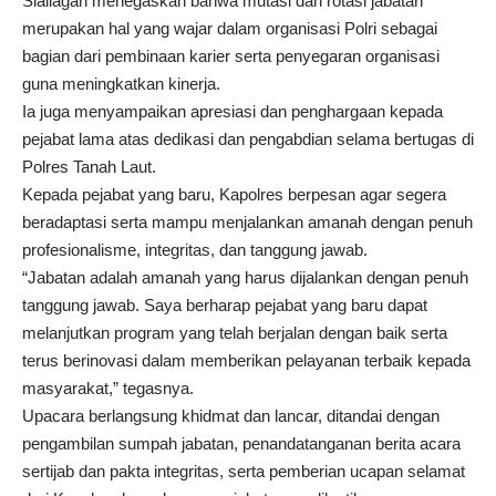
Siallagan menegaskan bahwa mutasi dan rotasi jabatan
merupakan hal yang wajar dalam organisasi Polri sebagai
bagian dari pembinaan karier serta penyegaran organisasi
guna meningkatkan kinerja.
Ia juga menyampaikan apresiasi dan penghargaan kepada
pejabat lama atas dedikasi dan pengabdian selama bertugas di
Polres Tanah Laut.
Kepada pejabat yang baru, Kapolres berpesan agar segera
beradaptasi serta mampu menjalankan amanah dengan penuh
profesionalisme, integritas, dan tanggung jawab.
“Jabatan adalah amanah yang harus dijalankan dengan penuh
tanggung jawab. Saya berharap pejabat yang baru dapat
melanjutkan program yang telah berjalan dengan baik serta
terus berinovasi dalam memberikan pelayanan terbaik kepada
masyarakat,” tegasnya.
Upacara berlangsung khidmat dan lancar, ditandai dengan
pengambilan sumpah jabatan, penandatanganan berita acara
sertijab dan pakta integritas, serta pemberian ucapan selamat