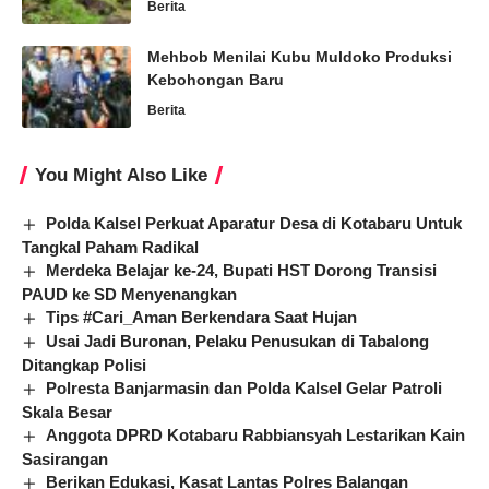
Berita
Mehbob Menilai Kubu Muldoko Produksi
Kebohongan Baru
Berita
You Might Also Like
Polda Kalsel Perkuat Aparatur Desa di Kotabaru Untuk
Tangkal Paham Radikal
Merdeka Belajar ke-24, Bupati HST Dorong Transisi
PAUD ke SD Menyenangkan
Tips #Cari_Aman Berkendara Saat Hujan
Usai Jadi Buronan, Pelaku Penusukan di Tabalong
Ditangkap Polisi
Polresta Banjarmasin dan Polda Kalsel Gelar Patroli
Skala Besar
Anggota DPRD Kotabaru Rabbiansyah Lestarikan Kain
Sasirangan
Berikan Edukasi, Kasat Lantas Polres Balangan