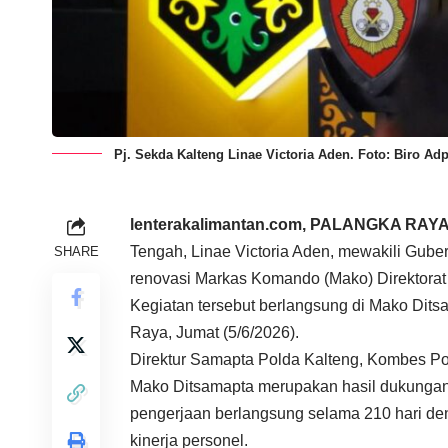
Pj. Sekda Kalteng Linae Victoria Aden. Foto: Biro A
lenterakalimantan.com
, PALANGKA RAY
Tengah, Linae Victoria Aden, mewakili Gube
SHARE
renovasi Markas Komando (Mako) Direktorat
Kegiatan tersebut berlangsung di Mako Ditsa
Raya, Jumat (5/6/2026).
Direktur Samapta Polda Kalteng, Kombes P
Mako Ditsamapta merupakan hasil dukungan
pengerjaan berlangsung selama 210 hari de
kinerja personel.