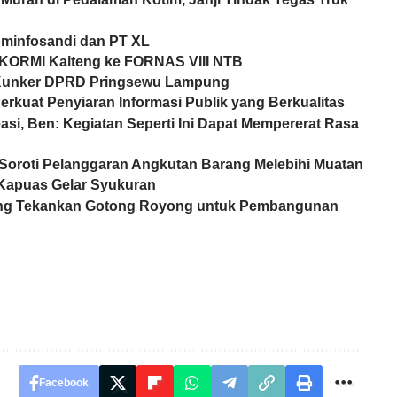
minfosandi dan PT XL
KORMI Kalteng ke FORNAS VIII NTB
 Kunker DPRD Pringsewu Lampung
Perkuat Penyiaran Informasi Publik yang Berkualitas
i, Ben: Kegiatan Seperti Ini Dapat Mempererat Rasa
 Soroti Pelanggaran Angkutan Barang Melebihi Muatan
Kapuas Gelar Syukuran
lteng Tekankan Gotong Royong untuk Pembangunan
Facebook