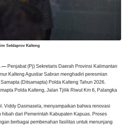
dpim Setdaprov Kalteng
A —
Penjabat (Pj) Sekretaris Daerah Provinsi Kalimantan
rnur Kalteng Agustiar Sabran menghadiri peresmian
 Samapta (Ditsamapta) Polda Kalteng Tahun 2026.
mapta Polda Kalteng, Jalan Tjilik Riwut Km 6, Palangka
ol. Viddy Dasmasela, menyampaikan bahwa renovasi
 hibah dari Pemerintah Kabupaten Kapuas. Proses
ngan berbagai pembenahan fasilitas untuk menunjang