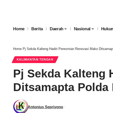
Home
Berita
Daerah
Nasional
Hukum
Home
Pj Sekda Kalteng Hadiri Peresmian Renovasi Mako Ditsamap
KALIMANTAN TENGAH
Pj Sekda Kalteng 
Ditsamapta Polda 
Antonius Sepriyono