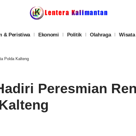
 & Peristiwa
Ekonomi
Politik
Olahraga
Wisata
ta Polda Kalteng
Hadiri Peresmian Re
Kalteng