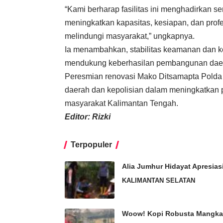
“Kami berharap fasilitas ini menghadirkan s
meningkatkan kapasitas, kesiapan, dan prof
melindungi masyarakat,” ungkapnya.
Ia menambahkan, stabilitas keamanan dan ke
mendukung keberhasilan pembangunan dae
Peresmian renovasi Mako Ditsamapta Polda K
daerah dan kepolisian dalam meningkatkan 
masyarakat Kalimantan Tengah.
Editor: Rizki
Terpopuler
Alia Jumhur Hidayat Apresia
KALIMANTAN SELATAN
Woow! Kopi Robusta Mangkar