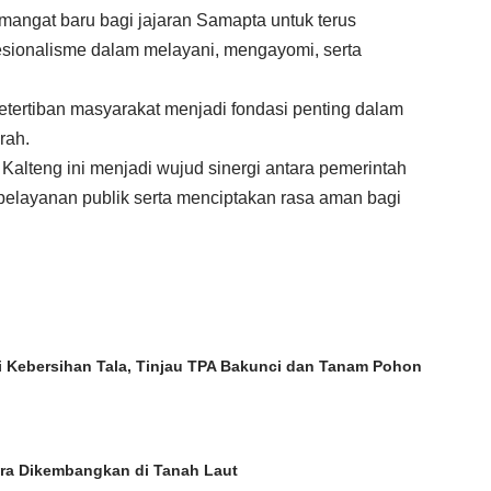
emangat baru bagi jajaran Samapta untuk terus
esionalisme dalam melayani, mengayomi, serta
tertiban masyarakat menjadi fondasi penting dalam
rah.
alteng ini menjadi wujud sinergi antara pemerintah
pelayanan publik serta menciptakan rasa aman bagi
si Kebersihan Tala, Tinjau TPA Bakunci dan Tanam Pohon
a Dikembangkan di Tanah Laut