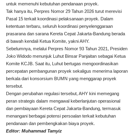
untuk memenuhi kebutuhan pendanaan proyek.
Tak hanya itu, Perpres Nomor 29 Tahun 2026 turut merevisi
Pasal 15 terkait koordinasi pelaksanaan proyek. Dalam
ketentuan terbaru, seluruh koordinasi penyelenggaraan
prasarana dan sarana Kereta Cepat Jakarta-Bandung berada
di bawah kendali Ketua Komite, yakni AHY.
Sebelumnya, melalui Perpres Nomor 93 Tahun 2021, Presiden
Joko Widodo menunjuk Luhut Binsar Panjaitan sebagai Ketua
Komite KCJB. Saat itu, Luhut bertugas mengoordinasikan
percepatan pembangunan proyek sekaligus menerima laporan
berkala dari konsorsium BUMN yang menggarap proyek
tersebut.
Dengan perubahan regulasi tersebut, AHY kini memegang
peran strategis dalam mengawal keberlanjutan operasional
dan pembiayaan Kereta Cepat Jakarta-Bandung, termasuk
menangani berbagai potensi persoalan terkait kebutuhan
pendanaan dan pembengkakan biaya proyek.
Editor: Muhammad Tamyiz