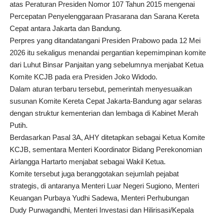
atas Peraturan Presiden Nomor 107 Tahun 2015 mengenai
Percepatan Penyelenggaraan Prasarana dan Sarana Kereta
Cepat antara Jakarta dan Bandung.
Perpres yang ditandatangani Presiden Prabowo pada 12 Mei
2026 itu sekaligus menandai pergantian kepemimpinan komite
dari Luhut Binsar Panjaitan yang sebelumnya menjabat Ketua
Komite KCJB pada era Presiden Joko Widodo.
Dalam aturan terbaru tersebut, pemerintah menyesuaikan
susunan Komite Kereta Cepat Jakarta-Bandung agar selaras
dengan struktur kementerian dan lembaga di Kabinet Merah
Putih.
Berdasarkan Pasal 3A, AHY ditetapkan sebagai Ketua Komite
KCJB, sementara Menteri Koordinator Bidang Perekonomian
Airlangga Hartarto menjabat sebagai Wakil Ketua.
Komite tersebut juga beranggotakan sejumlah pejabat
strategis, di antaranya Menteri Luar Negeri Sugiono, Menteri
Keuangan Purbaya Yudhi Sadewa, Menteri Perhubungan
Dudy Purwagandhi, Menteri Investasi dan Hilirisasi/Kepala