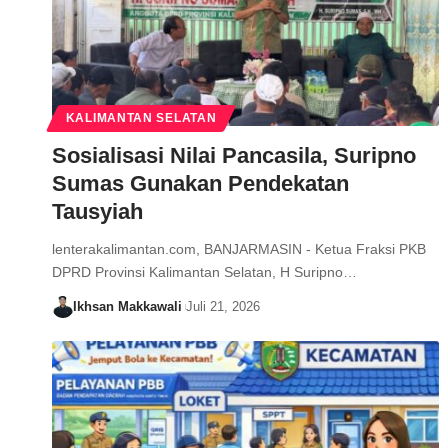
KALIMANTAN SELATAN
Sosialisasi Nilai Pancasila, Suripno
Sumas Gunakan Pendekatan
Tausyiah
lenterakalimantan.com, BANJARMASIN - Ketua Fraksi PKB
DPRD Provinsi Kalimantan Selatan, H Suripno…
Ikhsan Makkawali
Juli 21, 2026