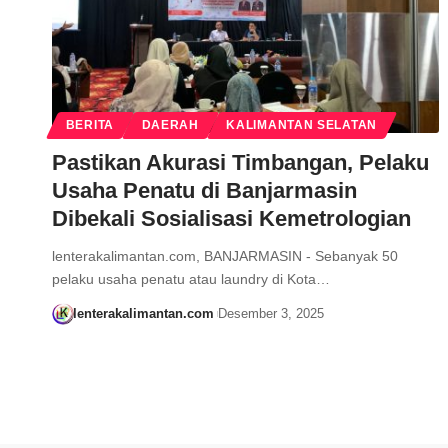
BERITA
DAERAH
KALIMANTAN SELATAN
Pastikan Akurasi Timbangan, Pelaku
Usaha Penatu di Banjarmasin
Dibekali Sosialisasi Kemetrologian
lenterakalimantan.com, BANJARMASIN - Sebanyak 50
pelaku usaha penatu atau laundry di Kota…
lenterakalimantan.com
Desember 3, 2025