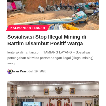
KALIMANTAN TENGAH
Sosialisasi Stop Illegal Mining di
Bartim Disambut Positif Warga
lenterakalimantan.com, TAMIANG LAYANG – Sosialisasi
pencegahan aktivitas pertambangan ilegal (illegal mining)
yang…
Iwan Prast
Juli 19, 2026