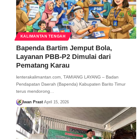
KALIMANTAN TENGAH
Bapenda Bartim Jemput Bola,
Layanan PBB-P2 Dimulai dari
Pematang Karau
lenterakalimantan.com, TAMIANG LAYANG – Badan
Pendapatan Daerah (Bapenda) Kabupaten Barito Timur
terus mendorong…
Iwan Prast
April 15, 2026