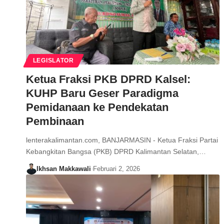
LEGISLATOR
Ketua Fraksi PKB DPRD Kalsel:
KUHP Baru Geser Paradigma
Pemidanaan ke Pendekatan
Pembinaan
lenterakalimantan.com, BANJARMASIN - Ketua Fraksi Partai
Kebangkitan Bangsa (PKB) DPRD Kalimantan Selatan,…
Ikhsan Makkawali
Februari 2, 2026