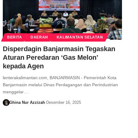
BERITA
DAERAH
KALIMANTAN SELATAN
Disperdagin Banjarmasin Tegaskan
Aturan Peredaran ‘Gas Melon’
kepada Agen
lenterakalimantan.com, BANJARMASIN - Pemerintah Kota
Banjarmasin melalui Dinas Perdagangan dan Perindustrian
menggelar…
Ghina Nur Azzizah
Desember 16, 2025