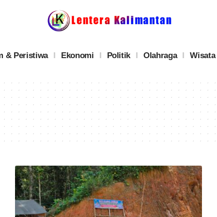
 & Peristiwa
Ekonomi
Politik
Olahraga
Wisata