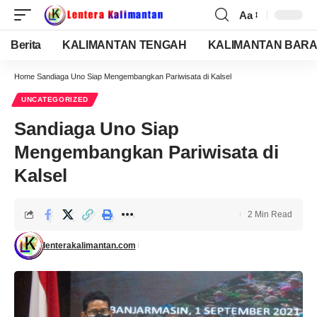
Aa
Berita
KALIMANTAN TENGAH
KALIMANTAN BARA
Home
Sandiaga Uno Siap Mengembangkan Pariwisata di Kalsel
UNCATEGORIZED
Sandiaga Uno Siap
Mengembangkan Pariwisata di
Kalsel
2 Min Read
lenterakalimantan.com