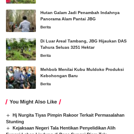
Hutan Galam Jadi Penambah Indahnya
Panorama Alam Pantai JBG
Berita
Di Luar Areal Tambang, JBG Hijaukan DAS
Tahura Seluas 3251 Hektar
Berita
Mehbob Menilai Kubu Muldoko Produksi
Kebohongan Baru
Berita
You Might Also Like
Hj Nurgita Tiyas Pimpin Rakoor Terkait Permasalahan
Stunting
Kejaksaan Negeri Tala Hentikan Penyelidikan Alih