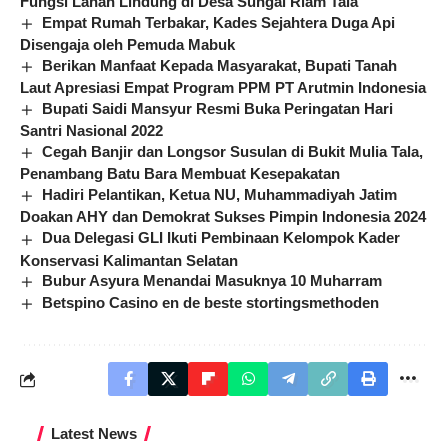
Fungsi Lahan Lindung di Desa Sungai Riam Tala
Empat Rumah Terbakar, Kades Sejahtera Duga Api
Disengaja oleh Pemuda Mabuk
Berikan Manfaat Kepada Masyarakat, Bupati Tanah
Laut Apresiasi Empat Program PPM PT Arutmin Indonesia
Bupati Saidi Mansyur Resmi Buka Peringatan Hari
Santri Nasional 2022
Cegah Banjir dan Longsor Susulan di Bukit Mulia Tala,
Penambang Batu Bara Membuat Kesepakatan
Hadiri Pelantikan, Ketua NU, Muhammadiyah Jatim
Doakan AHY dan Demokrat Sukses Pimpin Indonesia 2024
Dua Delegasi GLI Ikuti Pembinaan Kelompok Kader
Konservasi Kalimantan Selatan
Bubur Asyura Menandai Masuknya 10 Muharram
Betspino Casino en de beste stortingsmethoden
Latest News