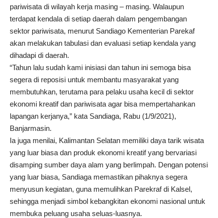
pariwisata di wilayah kerja masing – masing. Walaupun
terdapat kendala di setiap daerah dalam pengembangan
sektor pariwisata, menurut Sandiago Kementerian Parekaf
akan melakukan tabulasi dan evaluasi setiap kendala yang
dihadapi di daerah.
“Tahun lalu sudah kami inisiasi dan tahun ini semoga bisa
segera di reposisi untuk membantu masyarakat yang
membutuhkan, terutama para pelaku usaha kecil di sektor
ekonomi kreatif dan pariwisata agar bisa mempertahankan
lapangan kerjanya,” kata Sandiaga, Rabu (1/9/2021),
Banjarmasin.
Ia juga menilai, Kalimantan Selatan memiliki daya tarik wisata
yang luar biasa dan produk ekonomi kreatif yang bervariasi
disamping sumber daya alam yang berlimpah. Dengan potensi
yang luar biasa, Sandiaga memastikan pihaknya segera
menyusun kegiatan, guna memulihkan Parekraf di Kalsel,
sehingga menjadi simbol kebangkitan ekonomi nasional untuk
membuka peluang usaha seluas-luasnya.