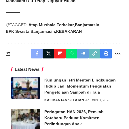
Mahakam Ulu Tetap Diguyur Hujan
TAGGED:
Atap Mushala Terbakar
Banjarmasin
BPK Swasta Banjarmasin
KEBAKARAN
Latest News
Kunjungan Istri Menteri Lingkungan
Hidup Jadi Momentum Penguatan
Pengelolaan Sampah di Tala
KALIMANTAN SELATAN
Agustus 8, 2026
Peringatan HAN 2026, Pemkab
Kotabaru Perkuat Komitmen
Perlindungan Anak