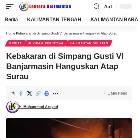
Aa
Berita
KALIMANTAN TENGAH
KALIMANTAN BARA
Home
Kebakaran di Simpang Gusti VI Banjarmasin Hanguskan Atap Surau
BERITA
HUKUM & PERISTIWA
KALIMANTAN SELATAN
Kebakaran di Simpang Gusti VI
Banjarmasin Hanguskan Atap
Surau
1 Min Read
H. Muhammad Arsyad