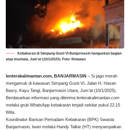
Kebakaran di Simpang Gusti VI Banjarmasin hanguskan bagian
atap mushala, Jum'at (10/1/2025). Foto: Relawan
lenterakalimantan.com, BANJARMASIN
– Si jago merah
mengamuk di kawasan Simpang Gusti VI, Jalan H. Hasan
Basry, Kayu Tangi, Banjarmasin Utara, Jum’at (10/1/2025).
Berdasarkan informasi yang diterima lenterakalimantan.com
melalui grub WhatsApp kebakaran terjadi sekitar pukul 22.15
Wita.
Koordinator Barisan Pemadam Kebakaran (BPK) Swasta
Banjarmasin, Iwan melalui Handy Talkie (HT) menyampaikan