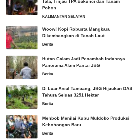
Tala, Tinjau TPA Bakunci dan Tanam
Pohon
KALIMANTAN SELATAN
Woow! Kopi Robusta Mangkara
Dikembangkan di Tanah Laut
Berita
Hutan Galam Jadi Penambah Indahnya
Panorama Alam Pantai JBG
Berita
Di Luar Areal Tambang, JBG Hijaukan DAS
Tahura Seluas 3251 Hektar
Berita
Mehbob Menilai Kubu Muldoko Produksi
Kebohongan Baru
Berita