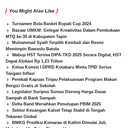
You Might Also Like
Turnamen Bola Basket Bupati Cup 2024
Bazaar UMKM: Gelegar Kreativitas Dalam Pembukaan
MTQ ke-35 di Kabupaten Tapin
Muhammad Syaifi Terpilih Kembali dan Resmi
Memimpin Bawaslu Batola
Wabup HST Terima DIPA-TKD 2025 Secara Digital, HST
Dapat Alokasi Rp 1,23 Triliun
Ketua Komisi I DPRD Kotabaru Minta TPID Serius
Tangani Inflasi
Pemkab Kapuas Tinjau Pelaksanaan Program Makan
Bergizi Gratis di Sekolah
Legislator Suripno Sumas Dorong Harga Dasar
Sampah di Bank Sampah
Delta Band Meriahkan Penutupan FBIM 2025
Sektor Keuangan Kalsel Tetap Stabil di Tengah
Tekanan Global
BMKG Prediksi Kemarau di Kaltim Dimulai Juli,