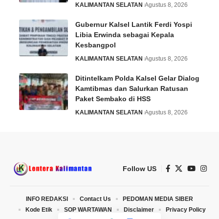
KALIMANTAN SELATAN
Agustus 8, 2026
Gubernur Kalsel Lantik Ferdi Yospi
Libia Erwinda sebagai Kepala
Kesbangpol
KALIMANTAN SELATAN
Agustus 8, 2026
Ditintelkam Polda Kalsel Gelar Dialog
Kamtibmas dan Salurkan Ratusan
Paket Sembako di HSS
KALIMANTAN SELATAN
Agustus 8, 2026
Follow US
INFO REDAKSI
Contact Us
PEDOMAN MEDIA SIBER
Kode Etik
SOP WARTAWAN
Disclaimer
Privacy Policy