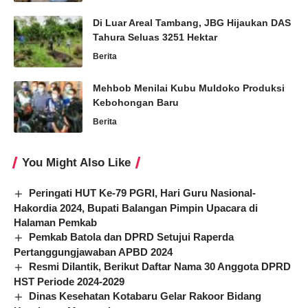
Di Luar Areal Tambang, JBG Hijaukan DAS
Tahura Seluas 3251 Hektar
Berita
Mehbob Menilai Kubu Muldoko Produksi
Kebohongan Baru
Berita
You Might Also Like
Peringati HUT Ke-79 PGRI, Hari Guru Nasional-
Hakordia 2024, Bupati Balangan Pimpin Upacara di
Halaman Pemkab
Pemkab Batola dan DPRD Setujui Raperda
Pertanggungjawaban APBD 2024
Resmi Dilantik, Berikut Daftar Nama 30 Anggota DPRD
HST Periode 2024-2029
Dinas Kesehatan Kotabaru Gelar Rakoor Bidang