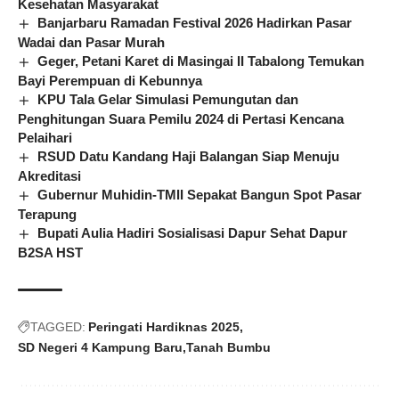
Kesehatan Masyarakat
Banjarbaru Ramadan Festival 2026 Hadirkan Pasar
Wadai dan Pasar Murah
Geger, Petani Karet di Masingai II Tabalong Temukan
Bayi Perempuan di Kebunnya
KPU Tala Gelar Simulasi Pemungutan dan
Penghitungan Suara Pemilu 2024 di Pertasi Kencana
Pelaihari
RSUD Datu Kandang Haji Balangan Siap Menuju
Akreditasi
Gubernur Muhidin-TMII Sepakat Bangun Spot Pasar
Terapung
Bupati Aulia Hadiri Sosialisasi Dapur Sehat Dapur
B2SA HST
TAGGED:
Peringati Hardiknas 2025
SD Negeri 4 Kampung Baru
Tanah Bumbu