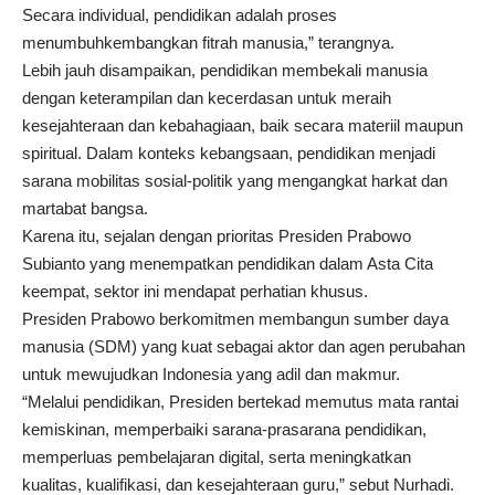
Secara individual, pendidikan adalah proses
menumbuhkembangkan fitrah manusia,” terangnya.
Lebih jauh disampaikan, pendidikan membekali manusia
dengan keterampilan dan kecerdasan untuk meraih
kesejahteraan dan kebahagiaan, baik secara materiil maupun
spiritual. Dalam konteks kebangsaan, pendidikan menjadi
sarana mobilitas sosial-politik yang mengangkat harkat dan
martabat bangsa.
Karena itu, sejalan dengan prioritas Presiden Prabowo
Subianto yang menempatkan pendidikan dalam Asta Cita
keempat, sektor ini mendapat perhatian khusus.
Presiden Prabowo berkomitmen membangun sumber daya
manusia (SDM) yang kuat sebagai aktor dan agen perubahan
untuk mewujudkan Indonesia yang adil dan makmur.
“Melalui pendidikan, Presiden bertekad memutus mata rantai
kemiskinan, memperbaiki sarana-prasarana pendidikan,
memperluas pembelajaran digital, serta meningkatkan
kualitas, kualifikasi, dan kesejahteraan guru,” sebut Nurhadi.