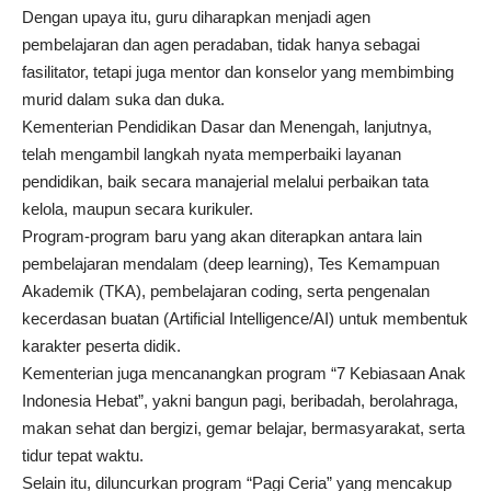
Dengan upaya itu, guru diharapkan menjadi agen
pembelajaran dan agen peradaban, tidak hanya sebagai
fasilitator, tetapi juga mentor dan konselor yang membimbing
murid dalam suka dan duka.
Kementerian Pendidikan Dasar dan Menengah, lanjutnya,
telah mengambil langkah nyata memperbaiki layanan
pendidikan, baik secara manajerial melalui perbaikan tata
kelola, maupun secara kurikuler.
Program-program baru yang akan diterapkan antara lain
pembelajaran mendalam (deep learning), Tes Kemampuan
Akademik (TKA), pembelajaran coding, serta pengenalan
kecerdasan buatan (Artificial Intelligence/AI) untuk membentuk
karakter peserta didik.
Kementerian juga mencanangkan program “7 Kebiasaan Anak
Indonesia Hebat”, yakni bangun pagi, beribadah, berolahraga,
makan sehat dan bergizi, gemar belajar, bermasyarakat, serta
tidur tepat waktu.
Selain itu, diluncurkan program “Pagi Ceria” yang mencakup