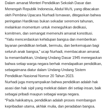
Dalam amanat Menteri Pendidikan Sekolah Dasar dan
Menengah Republik Indonesia, Abdul Mu’ti, yang dibacakan
oleh Pembina Upacara Nurhadi Ismawan, ditegaskan bahwa
peringatan Hardiknas bukan sekadar seremoni tahunan,
melainkan momentum untuk meneguhkan dedikasi,
komitmen, dan semangat memenuhi amanat konstitusi.
“Yaitu mencerdaskan kehidupan bangsa dan memberikan
layanan pendidikan terbaik, bermutu, dan berkemajuan bagi
seluruh anak bangsa,” ucap Nurhadi, membacakan amanat.
Ia menambahkan, Undang-Undang Dasar 1945 menegaskan
bahwa setiap warga negara berhak mendapatkan pendidikan,
sebagaimana diatur dalam Undang-Undang Sistem
Pendidikan Nasional Nomor 20 Tahun 2023.
Nurhadi juga menyampaikan bahwa pendidikan adalah hak
asasi dan hak sipil yang melekat dalam diri setiap insan, baik
sebagai pribadi maupun sebagai warga negara.
“Pada hakikatnya, pendidikan adalah proses membangun
kepribadian utama, akhlak mulia, dan peradaban bangsa.