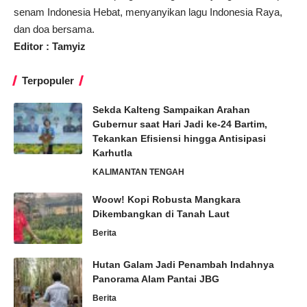
senam Indonesia Hebat, menyanyikan lagu Indonesia Raya,
dan doa bersama.
Editor : Tamyiz
Terpopuler
Sekda Kalteng Sampaikan Arahan
Gubernur saat Hari Jadi ke-24 Bartim,
Tekankan Efisiensi hingga Antisipasi
Karhutla
KALIMANTAN TENGAH
Woow! Kopi Robusta Mangkara
Dikembangkan di Tanah Laut
Berita
Hutan Galam Jadi Penambah Indahnya
Panorama Alam Pantai JBG
Berita