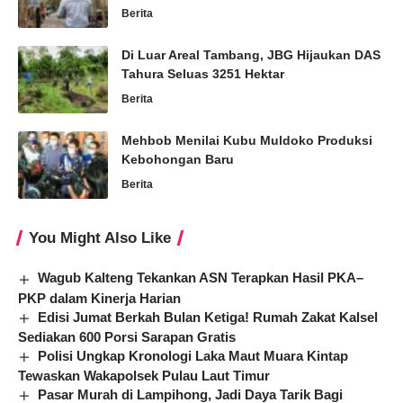
Berita
Di Luar Areal Tambang, JBG Hijaukan DAS
Tahura Seluas 3251 Hektar
Berita
Mehbob Menilai Kubu Muldoko Produksi
Kebohongan Baru
Berita
You Might Also Like
Wagub Kalteng Tekankan ASN Terapkan Hasil PKA–
PKP dalam Kinerja Harian
Edisi Jumat Berkah Bulan Ketiga! Rumah Zakat Kalsel
Sediakan 600 Porsi Sarapan Gratis
Polisi Ungkap Kronologi Laka Maut Muara Kintap
Tewaskan Wakapolsek Pulau Laut Timur
Pasar Murah di Lampihong, Jadi Daya Tarik Bagi