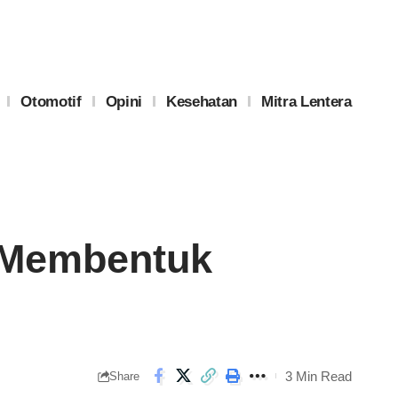
Otomotif
Opini
Kesehatan
Mitra Lentera
a Membentuk
3 Min Read
Share