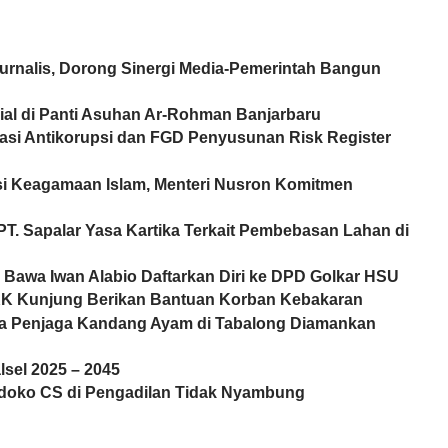
urnalis, Dorong Sinergi Media-Pemerintah Bangun
sial di Panti Asuhan Ar-Rohman Banjarbaru
isasi Antikorupsi dan FGD Penyusunan Risk Register
i Keagamaan Islam, Menteri Nusron Komitmen
T. Sapalar Yasa Kartika Terkait Pembebasan Lahan di
n Bawa Iwan Alabio Daftarkan Diri ke DPD Golkar HSU
KK Kunjung Berikan Bantuan Korban Kebakaran
a Penjaga Kandang Ayam di Tabalong Diamankan
sel 2025 – 2045
eldoko CS di Pengadilan Tidak Nyambung