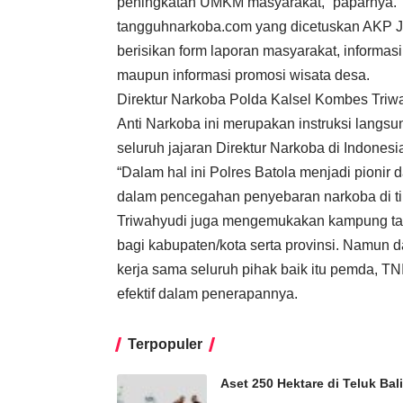
peningkatan UMKM masyarakat,” paparnya.
tangguhnarkoba.com yang dicetuskan AKP Ju
berisikan form laporan masyarakat, informas
maupun informasi promosi wisata desa.
Direktur Narkoba Polda Kalsel Kombes Tr
Anti Narkoba ini merupakan instruksi langsu
seluruh jajaran Direktur Narkoba di Indonesi
“Dalam hal ini Polres Batola menjadi pion
dalam pencegahan penyebaran narkoba di t
Triwahyudi juga mengemukakan kampung tang
bagi kabupaten/kota serta provinsi. Namun 
kerja sama seluruh pihak baik itu pemda, 
efektif dalam penerapannya.
Terpopuler
Aset 250 Hektare di Teluk Ba