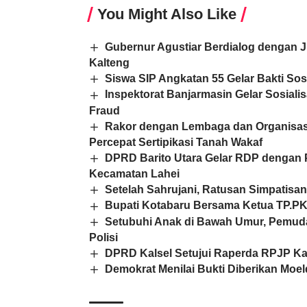
You Might Also Like
Gubernur Agustiar Berdialog dengan J
Kalteng
Siswa SIP Angkatan 55 Gelar Bakti So
Inspektorat Banjarmasin Gelar Sosial
Fraud
Rakor dengan Lembaga dan Organisas
Percepat Sertipikasi Tanah Wakaf
DPRD Barito Utara Gelar RDP dengan P
Kecamatan Lahei
Setelah Sahrujani, Ratusan Simpatisa
Bupati Kotabaru Bersama Ketua TP.P
Setubuhi Anak di Bawah Umur, Pemud
Polisi
DPRD Kalsel Setujui Raperda RPJP Kal
Demokrat Menilai Bukti Diberikan Mo