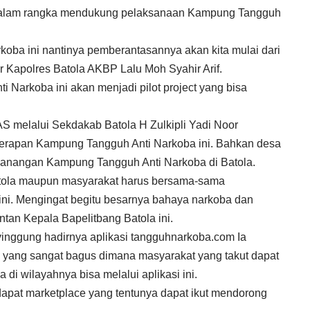
k dalam rangka mendukung pelaksanaan Kampung Tangguh
ba ini nantinya pemberantasannya akan kita mulai dari
ar Kapolres Batola AKBP Lalu Moh Syahir Arif.
Narkoba ini akan menjadi pilot project yang bisa
AS melalui Sekdakab Batola H Zulkipli Yadi Noor
rapan Kampung Tangguh Anti Narkoba ini. Bahkan desa
ncanangan Kampung Tangguh Anti Narkoba di Batola.
atola maupun masyarakat harus bersama-sama
i. Mengingat begitu besarnya bahaya narkoba dan
ntan Kepala Bapelitbang Batola ini.
nyinggung hadirnya aplikasi tangguhnarkoba.com Ia
ran yang sangat bagus dimana masyarakat yang takut dapat
i wilayahnya bisa melalui aplikasi ini.
terdapat marketplace yang tentunya dapat ikut mendorong