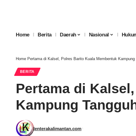
Home
Berita
Daerah
Nasional
Hukum
Home
Pertama di Kalsel, Polres Barito Kuala Membentuk Kampung
BERITA
Pertama di Kalsel
Kampung Tangguh
lenterakalimantan.com