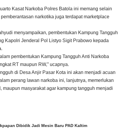
arto Kasat Narkoba Polres Batola ini memang selain
i pemberantasan narkotika juga terdapat marketplace
iwahyudi menyampaikan, pembentukan Kampung Tangguh
ng Kapolri Jenderal Pol Listyo Sigit Prabowo kepada
a.
ir dalam pembentukan Kampung Tangguh Anti Narkoba
ingkat RT maupun RW,” ucapnya.
guh di Desa Anjir Pasar Kota ini akan menjadi acuan
dalam perang lawan narkoba ini, lanjutnya, memerlukan
TNI, maupun masyarakat agar kampung tangguh menjadi
likpapan Dibidik Jadi Mesin Baru PAD Kaltim