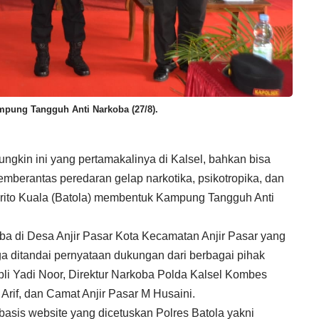
mpung Tangguh Anti Narkoba (27/8).
gkin ini yang pertamakalinya di Kalsel, bahkan bisa
memberantas peredaran gelap narkotika, psikotropika, dan
arito Kuala (Batola) membentuk Kampung Tangguh Anti
 di Desa Anjir Pasar Kota Kecamatan Anjir Pasar yang
ga ditandai pernyataan dukungan dari berbagai pihak
pli Yadi Noor, Direktur Narkoba Polda Kalsel Kombes
Arif, dan Camat Anjir Pasar M Husaini.
rbasis website yang dicetuskan Polres Batola yakni