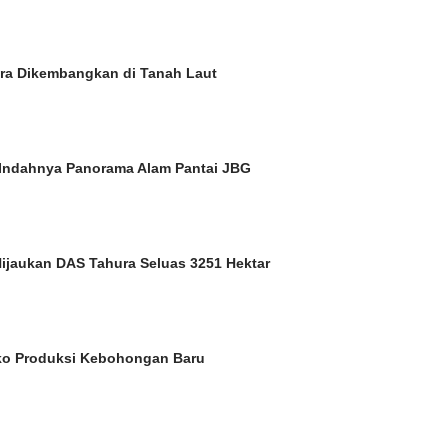
a Dikembangkan di Tanah Laut
Indahnya Panorama Alam Pantai JBG
Hijaukan DAS Tahura Seluas 3251 Hektar
ko Produksi Kebohongan Baru