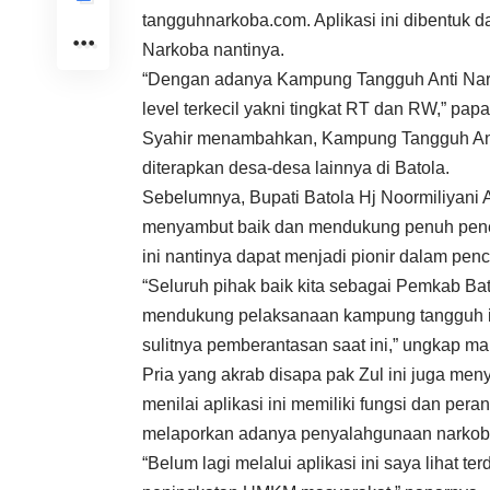
tangguhnarkoba.com. Aplikasi ini dibentu
Narkoba nantinya.
“Dengan adanya Kampung Tangguh Anti Narko
level terkecil yakni tingkat RT dan RW,” pap
Syahir menambahkan, Kampung Tangguh Anti 
diterapkan desa-desa lainnya di Batola.
Sebelumnya, Bupati Batola Hj Noormiliyani 
menyambut baik dan mendukung penuh pene
ini nantinya dapat menjadi pionir dalam pe
“Seluruh pihak baik kita sebagai Pemkab B
mendukung pelaksanaan kampung tangguh in
sulitnya pemberantasan saat ini,” ungkap ma
Pria yang akrab disapa pak Zul ini juga me
menilai aplikasi ini memiliki fungsi dan pe
melaporkan adanya penyalahgunaan narkoba d
“Belum lagi melalui aplikasi ini saya lihat 