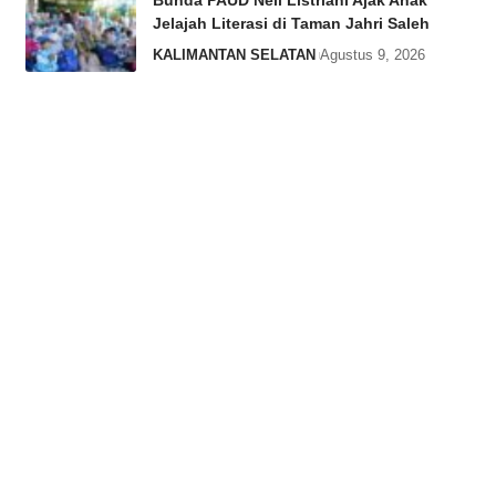
Bunda PAUD Neli Listriani Ajak Anak
Jelajah Literasi di Taman Jahri Saleh
KALIMANTAN SELATAN
Agustus 9, 2026