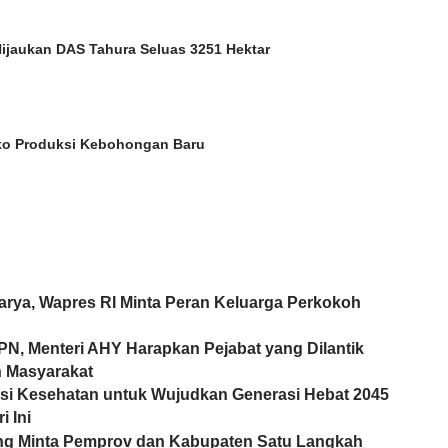
Hijaukan DAS Tahura Seluas 3251 Hektar
ko Produksi Kebohongan Baru
arya, Wapres RI Minta Peran Keluarga Perkokoh
PN, Menteri AHY Harapkan Pejabat yang Dilantik
n Masyarakat
si Kesehatan untuk Wujudkan Generasi Hebat 2045
i Ini
eng Minta Pemprov dan Kabupaten Satu Langkah