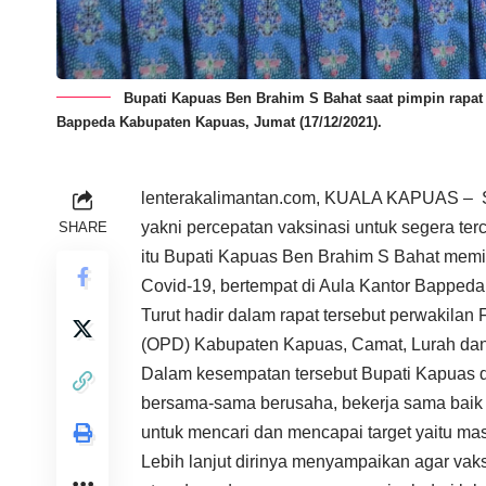
Bupati Kapuas Ben Brahim S Bahat saat pimpin rapat 
Bappeda Kabupaten Kapuas, Jumat (17/12/2021).
lenterakalimantan.com, KUALA KAPUAS – S
yakni percepatan vaksinasi untuk segera te
SHARE
itu Bupati Kapuas Ben Brahim S Bahat memi
Covid-19, bertempat di Aula Kantor Bappeda
Turut hadir dalam rapat tersebut perwakila
(OPD) Kabupaten Kapuas, Camat, Lurah dan 
Dalam kesempatan tersebut Bupati Kapuas 
bersama-sama berusaha, bekerja sama baik 
untuk mencari dan mencapai target yaitu mas
Lebih lanjut dirinya menyampaikan agar vak