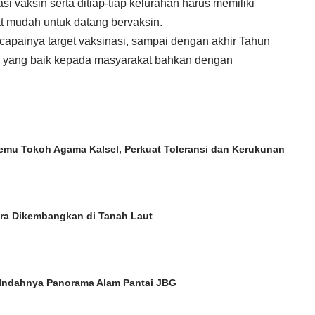
i vaksin serta ditiap-tiap kelurahan harus memiliki
at mudah untuk datang bervaksin.
rcapainya target vaksinasi, sampai dengan akhir Tahun
si yang baik kepada masyarakat bahkan dengan
mu Tokoh Agama Kalsel, Perkuat Toleransi dan Kerukunan
a Dikembangkan di Tanah Laut
Indahnya Panorama Alam Pantai JBG