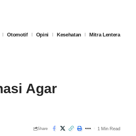
Otomotif
Opini
Kesehatan
Mitra Lentera
nasi Agar
1 Min Read
Share