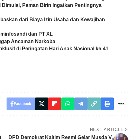
l Dimulai, Paman Birin Ingatkan Pentingnya
baskan dari Biaya Izin Usaha dan Kewajiban
minfosandi dan PT XL
nggap Ancaman Narkoba
lusif di Peringatan Hari Anak Nasional ke-41
Facebook
NEXT ARTICLE
t
DPD Demokrat Kaltim Resmi Gelar Musda V,