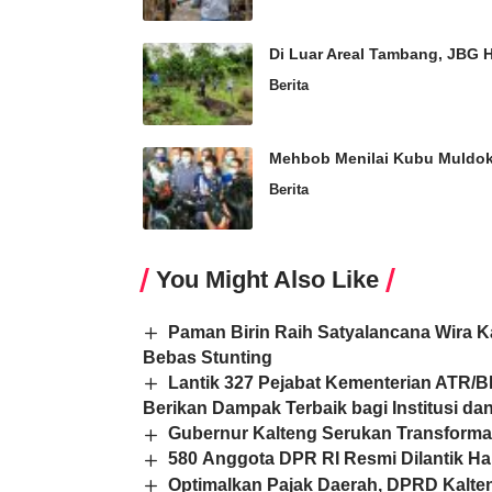
Di Luar Areal Tambang, JBG 
Berita
Mehbob Menilai Kubu Muldo
Berita
You Might Also Like
Paman Birin Raih Satyalancana Wira K
Bebas Stunting
Lantik 327 Pejabat Kementerian ATR/B
Berikan Dampak Terbaik bagi Institusi da
Gubernur Kalteng Serukan Transforma
580 Anggota DPR RI Resmi Dilantik Har
Optimalkan Pajak Daerah, DPRD Kalt