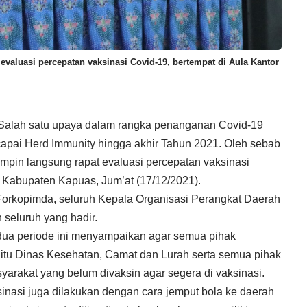
evaluasi percepatan vaksinasi Covid-19, bertempat di Aula Kantor
alah satu upaya dalam rangka penanganan Covid-19
rcapai Herd Immunity hingga akhir Tahun 2021. Oleh sebab
mpin langsung rapat evaluasi percepatan vaksinasi
 Kabupaten Kapuas, Jum’at (17/12/2021).
n Forkopimda, seluruh Kepala Organisasi Perangkat Daerah
seluruh yang hadir.
dua periode ini menyampaikan agar semua pihak
itu Dinas Kesehatan, Camat dan Lurah serta semua pihak
yarakat yang belum divaksin agar segera di vaksinasi.
sinasi juga dilakukan dengan cara jemput bola ke daerah