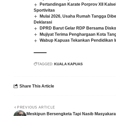
Pertandingan Karate Porprov XII Kalse
Sportivitas
Mulai 2026, Usaha Rumah Tangga Dibe
Deklarasi
DPRD Barut Gelar RDP Bersama Disko
Mujiyat Terima Penghargaan Kota Ta
Wabup Kapuas Tekankan Pendidikan Ink
TAGGED:
KUALA KAPUAS
Share This Article
PREVIOUS ARTICLE
Meskipun Bersengketa Tapi Nasib Masyakara