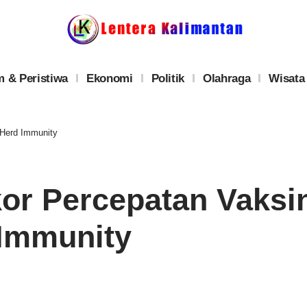
 & Peristiwa
Ekonomi
Politik
Olahraga
Wisata
 Herd Immunity
or Percepatan Vaksi
 Immunity