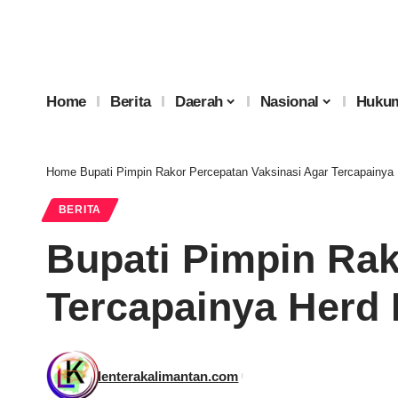
Home
Berita
Daerah
Nasional
Hukum
Home
Bupati Pimpin Rakor Percepatan Vaksinasi Agar Tercapainya
BERITA
Bupati Pimpin Rak
Tercapainya Herd
lenterakalimantan.com