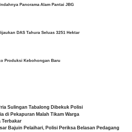
Indahnya Panorama Alam Pantai JBG
Hijaukan DAS Tahura Seluas 3251 Hektar
ko Produksi Kebohongan Baru
Pria Sulingan Tabalong Dibekuk Polisi
ria di Pekapuran Malah Tikam Warga
 Terbakar
r Bajuin Pelaihari, Polisi Periksa Belasan Pedagang