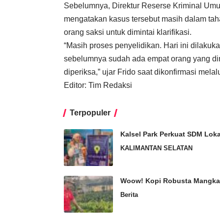
Sebelumnya, Direktur Reserse Kriminal Umu
mengatakan kasus tersebut masih dalam tah
orang saksi untuk dimintai klarifikasi.
“Masih proses penyelidikan. Hari ini dilakuk
sebelumnya sudah ada empat orang yang dimi
diperiksa,” ujar Frido saat dikonfirmasi mel
Editor: Tim Redaksi
Terpopuler
Kalsel Park Perkuat SDM Lok
KALIMANTAN SELATAN
Woow! Kopi Robusta Mangkar
Berita