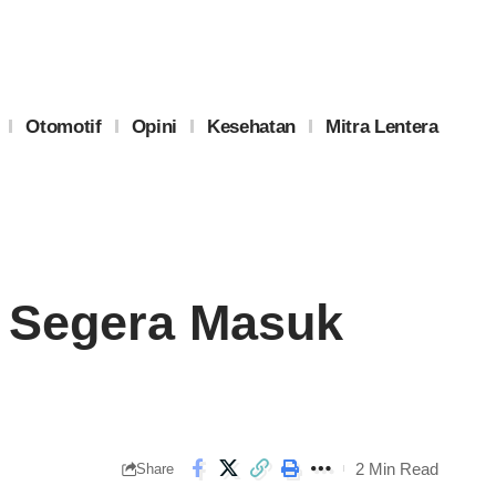
Otomotif
Opini
Kesehatan
Mitra Lentera
n Segera Masuk
2 Min Read
Share