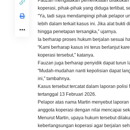
Fauzan mengatakan pemeriksaan dilakukan u
koperasi, pihak-pihak yang diduga terlibat,
“Ya, tadi saya mendampingi pihak pelapor u
lebih dalam terkait kasus ini. Jika alat bukti
hingga penetapan tersangka,” ujarnya.
Ia berharap proses hukum berjalan sesuai h
“Kami berharap kasus ini terus berlanjut k
koperasi tersebut,” katanya.
Fauzan juga berharap penyidik dapat turun 
“Mudah-mudahan nanti kepolisian dapat lan
ini,” tambahnya.
Kasus tersebut tercatat dalam laporan polis
tertanggal 13 Februari 2026.
Pelapor atas nama Martin menyebut laporan
anggota koperasi dengan nilai mencapai seki
Menurut Martin, upaya hukum tersebut dil
keberlangsungan koperasi agar berjalan seh