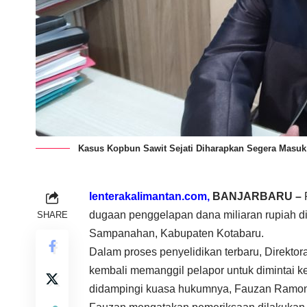
Kasus Kopbun Sawit Sejati Diharapkan Segera Masuk 
lenterakalimantan.com,
BANJARBARU –
P
dugaan penggelapan dana miliaran rupiah d
SHARE
Sampanahan, Kabupaten Kotabaru.
Dalam proses penyelidikan terbaru, Direkto
kembali memanggil pelapor untuk dimintai k
didampingi kuasa hukumnya, Fauzan Ramon