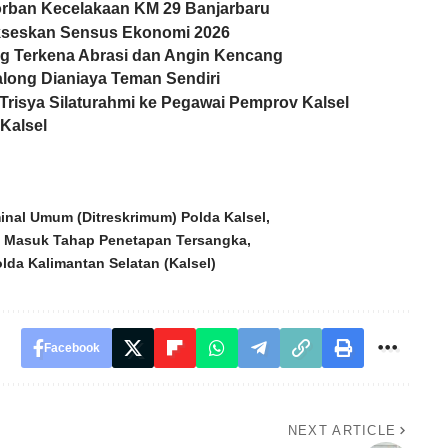
Korban Kecelakaan KM 29 Banjarbaru
ukseskan Sensus Ekonomi 2026
ng Terkena Abrasi dan Angin Kencang
long Dianiaya Teman Sendiri
 Trisya Silaturahmi ke Pegawai Pemprov Kalsel
Kalsel
minal Umum (Ditreskrimum) Polda Kalsel
a Masuk Tahap Penetapan Tersangka
lda Kalimantan Selatan (Kalsel)
Facebook
NEXT ARTICLE