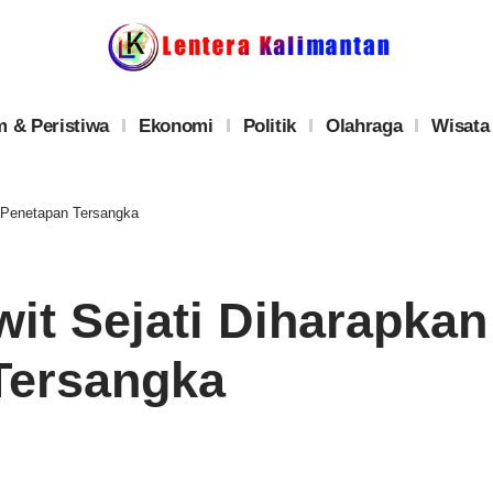
 & Peristiwa
Ekonomi
Politik
Olahraga
Wisata
 Penetapan Tersangka
it Sejati Diharapka
Tersangka