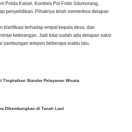
m Polda Kalsel, Kombes Pol Frido Situmorang,
ap penyelidikan. Pihaknya telah memeriksa delapan
an klarifikasi terhadap empat kepala desa, dan
ntai keterangan. Jadi total sudah ada delapan saksi
alui sambungan telepon beberapa waktu lalu.
al Tingkatkan Standar Pelayanan Wisata
a Dikembangkan di Tanah Laut