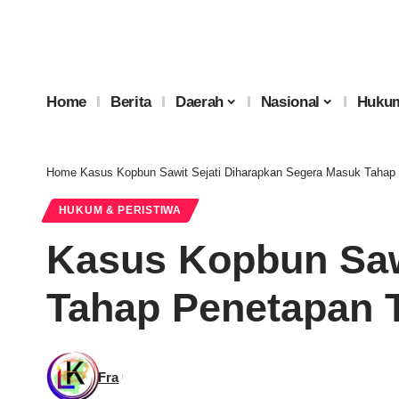
Home
Berita
Daerah
Nasional
Hukum
Home
Kasus Kopbun Sawit Sejati Diharapkan Segera Masuk Tahap
HUKUM & PERISTIWA
Kasus Kopbun Saw
Tahap Penetapan 
Fra