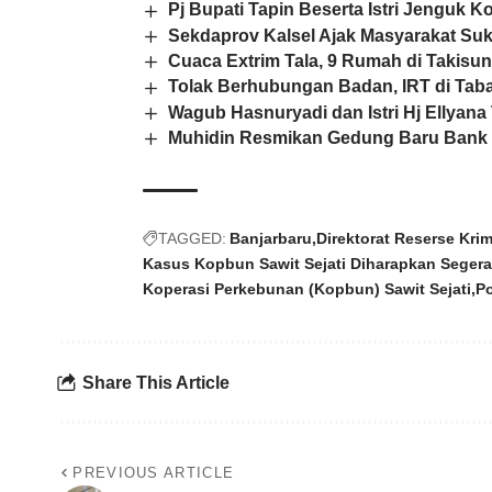
Pj Bupati Tapin Beserta Istri Jenguk 
Sekdaprov Kalsel Ajak Masyarakat S
Cuaca Extrim Tala, 9 Rumah di Takisu
Tolak Berhubungan Badan, IRT di Taba
Wagub Hasnuryadi dan Istri Hj Ellyana
Muhidin Resmikan Gedung Baru Bank 
TAGGED:
Banjarbaru
Direktorat Reserse Kri
Kasus Kopbun Sawit Sejati Diharapkan Seger
Koperasi Perkebunan (Kopbun) Sawit Sejati
Po
Share This Article
PREVIOUS ARTICLE