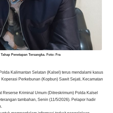
Tahap Penetapan Tersangka. Foto: Fra
olda Kalimantan Selatan (Kalsel) terus mendalami kasus
i Koperasi Perkebunan (Kopbun) Sawit Sejati, Kecamatan
rat Reserse Kriminal Umum (Ditreskrimum) Polda Kalsel
eterangan tambahan, Senin (11/5/2026). Pelapor hadir
.