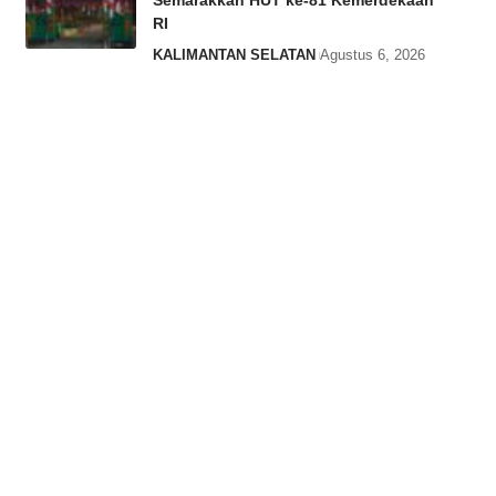
Semarakkan HUT ke-81 Kemerdekaan
RI
KALIMANTAN SELATAN
Agustus 6, 2026