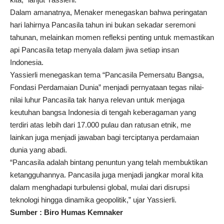
Dalam amanatnya, Menaker menegaskan bahwa peringatan
hari lahirnya Pancasila tahun ini bukan sekadar seremoni
tahunan, melainkan momen refleksi penting untuk memastikan
api Pancasila tetap menyala dalam jiwa setiap insan
Indonesia.
Yassierli menegaskan tema “Pancasila Pemersatu Bangsa,
Fondasi Perdamaian Dunia” menjadi pernyataan tegas nilai-
nilai luhur Pancasila tak hanya relevan untuk menjaga
keutuhan bangsa Indonesia di tengah keberagaman yang
terdiri atas lebih dari 17.000 pulau dan ratusan etnik, me
lainkan juga menjadi jawaban bagi terciptanya perdamaian
dunia yang abadi.
“Pancasila adalah bintang penuntun yang telah membuktikan
ketangguhannya. Pancasila juga menjadi jangkar moral kita
dalam menghadapi turbulensi global, mulai dari disrupsi
teknologi hingga dinamika geopolitik,” ujar Yassierli.
Sumber : Biro Humas Kemnaker