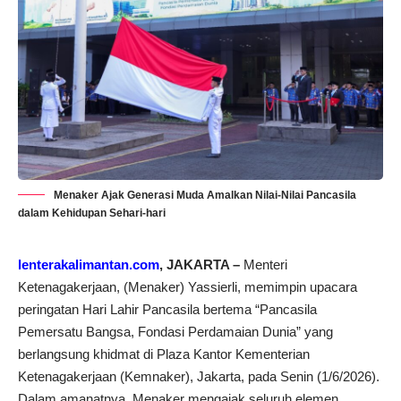
Menaker Ajak Generasi Muda Amalkan Nilai-Nilai Pancasila
dalam Kehidupan Sehari-hari
lenterakalimantan.com
, JAKARTA –
Menteri
Ketenagakerjaan, (Menaker) Yassierli, memimpin upacara
peringatan Hari Lahir Pancasila bertema “Pancasila
Pemersatu Bangsa, Fondasi Perdamaian Dunia” yang
berlangsung khidmat di Plaza Kantor Kementerian
Ketenagakerjaan (Kemnaker), Jakarta, pada Senin (1/6/2026).
Dalam amanatnya, Menaker mengajak seluruh elemen