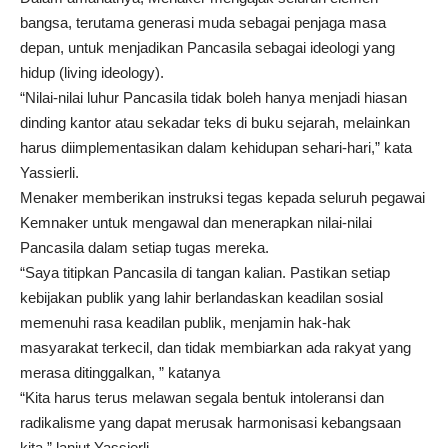
bangsa, terutama generasi muda sebagai penjaga masa
depan, untuk menjadikan Pancasila sebagai ideologi yang
hidup (living ideology).
“Nilai-nilai luhur Pancasila tidak boleh hanya menjadi hiasan
dinding kantor atau sekadar teks di buku sejarah, melainkan
harus diimplementasikan dalam kehidupan sehari-hari,” kata
Yassierli.
Menaker memberikan instruksi tegas kepada seluruh pegawai
Kemnaker untuk mengawal dan menerapkan nilai-nilai
Pancasila dalam setiap tugas mereka.
“Saya titipkan Pancasila di tangan kalian. Pastikan setiap
kebijakan publik yang lahir berlandaskan keadilan sosial
memenuhi rasa keadilan publik, menjamin hak-hak
masyarakat terkecil, dan tidak membiarkan ada rakyat yang
merasa ditinggalkan, ” katanya
“Kita harus terus melawan segala bentuk intoleransi dan
radikalisme yang dapat merusak harmonisasi kebangsaan
kita,” lanjut Yassierli.