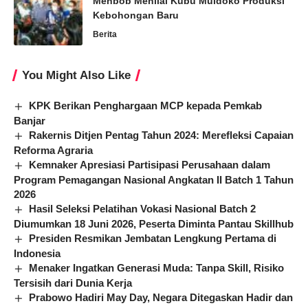
Mehbob Menilai Kubu Muldoko Produksi
Kebohongan Baru
Berita
You Might Also Like
KPK Berikan Penghargaan MCP kepada Pemkab
Banjar
Rakernis Ditjen Pentag Tahun 2024: Merefleksi Capaian
Reforma Agraria
Kemnaker Apresiasi Partisipasi Perusahaan dalam
Program Pemagangan Nasional Angkatan II Batch 1 Tahun
2026
Hasil Seleksi Pelatihan Vokasi Nasional Batch 2
Diumumkan 18 Juni 2026, Peserta Diminta Pantau Skillhub
Presiden Resmikan Jembatan Lengkung Pertama di
Indonesia
Menaker Ingatkan Generasi Muda: Tanpa Skill, Risiko
Tersisih dari Dunia Kerja
Prabowo Hadiri May Day, Negara Ditegaskan Hadir dan