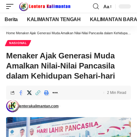
Aa
Berita
KALIMANTAN TENGAH
KALIMANTAN BARA
Home
Menaker Ajak Generasi Muda Amalkan Nilai-Nilai Pancasila dalam Kehidupan Sehari-hari
NASIONAL
Menaker Ajak Generasi Muda
Amalkan Nilai-Nilai Pancasila
dalam Kehidupan Sehari-hari
2 Min Read
lenterakalimantan.com