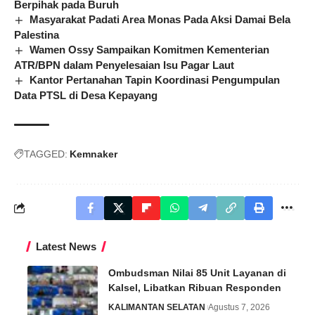
Berpihak pada Buruh
Masyarakat Padati Area Monas Pada Aksi Damai Bela
Palestina
Wamen Ossy Sampaikan Komitmen Kementerian
ATR/BPN dalam Penyelesaian Isu Pagar Laut
Kantor Pertanahan Tapin Koordinasi Pengumpulan
Data PTSL di Desa Kepayang
TAGGED:
Kemnaker
Latest News
Ombudsman Nilai 85 Unit Layanan di
Kalsel, Libatkan Ribuan Responden
KALIMANTAN SELATAN
Agustus 7, 2026